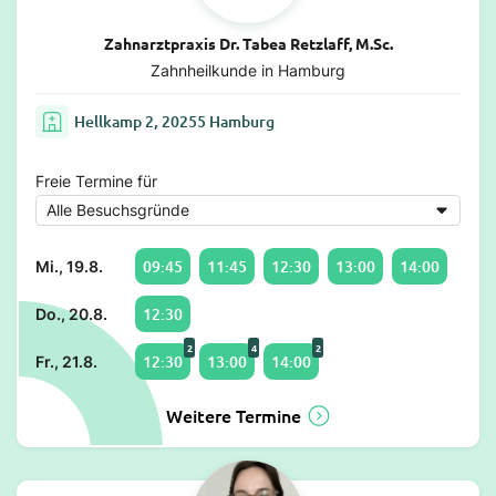
Zahnarztpraxis Dr. Tabea Retzlaff, M.Sc.
Zahnheilkunde in Hamburg
Hellkamp 2, 20255 Hamburg
Freie Termine für
09:45
11:45
12:30
13:00
14:00
Mi., 19.8.
12:30
Do., 20.8.
2
4
2
12:30
13:00
14:00
Fr., 21.8.
Weitere Termine