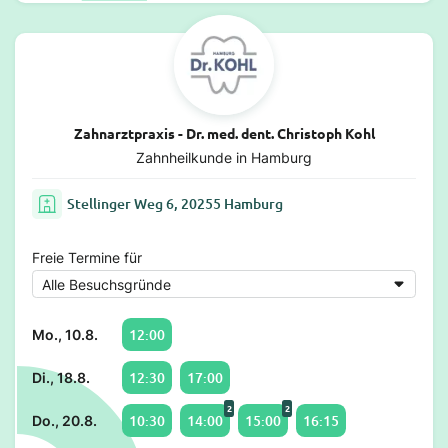
Zahnarztpraxis - Dr. med. dent. Christoph Kohl
Zahnheilkunde in Hamburg
Stellinger Weg 6, 20255 Hamburg
Freie Termine für
12:00
Mo., 10.8.
12:30
17:00
Di., 18.8.
2
2
10:30
14:00
15:00
16:15
Do., 20.8.