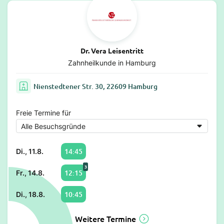
Dr. Vera Leisentritt
Zahnheilkunde in Hamburg
Nienstedtener Str. 30, 22609 Hamburg
Freie Termine für
14:45
Di., 11.8.
3
12:15
Fr., 14.8.
10:45
Di., 18.8.
Weitere Termine