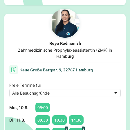
Roya Radmanish
Zahnmedizinische Prophylaxeassistentin (ZMP) in
Hamburg
Neue Große Bergstr. 9, 22767 Hamburg
Freie Termine für
09:00
Mo., 10.8.
09:30
10:30
14:30
Di., 11.8.
2
2