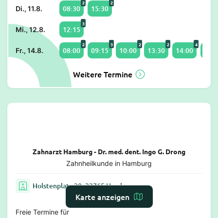
2
2
08:30
15:30
Di., 11.8.
3
12:15
Mi., 12.8.
2
3
2
2
4
08:00
09:15
10:00
13:30
14:00
15:0
Fr., 14.8.
Weitere Termine
Zahnarzt Hamburg - Dr. med. dent. Ingo G. Drong
Zahnheilkunde in Hamburg
Holstenplatz 20, 22765 Hamburg
Karte anzeigen
Freie Termine für