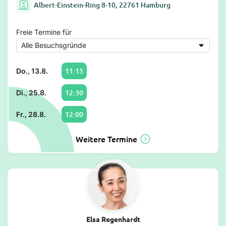
Albert-Einstein-Ring 8-10, 22761 Hamburg
Freie Termine für
11:15
Do., 13.8.
12:30
Di., 25.8.
12:00
Fr., 28.8.
Weitere Termine
Elsa Regenhardt