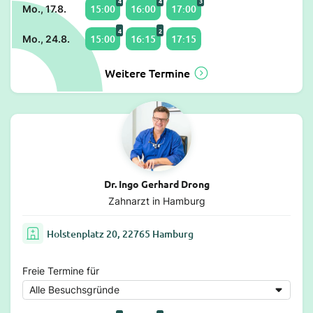
4
4
3
15:00
16:00
17:00
Mo., 17.8.
4
2
15:00
16:15
17:15
Mo., 24.8.
Weitere Termine
Dr. Ingo Gerhard Drong
Zahnarzt in Hamburg
Holstenplatz 20, 22765 Hamburg
Freie Termine für