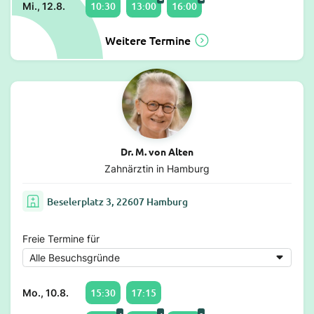
10:30
13:00
16:00
Mi., 12.8.
Weitere Termine
Dr. M. von Alten
Zahnärztin in Hamburg
Beselerplatz 3, 22607 Hamburg
Freie Termine für
15:30
17:15
Mo., 10.8.