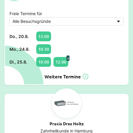
Freie Termine für
13:00
Do., 20.8.
10:30
Mo., 24.8.
2
10:00
12:00
Di., 25.8.
Weitere Termine
Praxis Dres Holtz
Zahnheilkunde in Hamburg