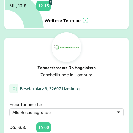
2
12:15
Mi., 12.8.
Weitere Termine
Zahnarztpraxis Dr. Hagelstein
Zahnheilkunde in Hamburg
Beselerplatz 3, 22607 Hamburg
Freie Termine für
15:00
Do., 6.8.