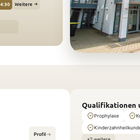
4:30
Weitere
Qualifikationen
Prophylaxe
K
Kinderzahnheilkund
Profil
+2 weitere