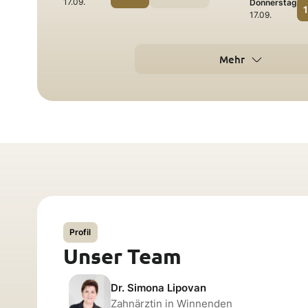
17.09.
Donnerstag
1
17.09.
Mehr
Profil
Unser Team
Dr. Simona Lipovan
Zahnärztin in Winnenden