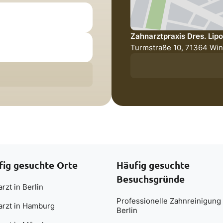
Zahnarztpraxis Dres. Li
Turmstraße 10, 71364 Wi
fig gesuchte Orte
Häufig gesuchte
Besuchsgründe
rzt in Berlin
Professionelle Zahnreinigung 
arzt in Hamburg
Berlin