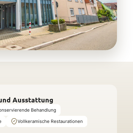
 und Ausstattung
onservierende Behandlung
e
Vollkeramische Restaurationen