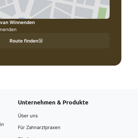
povan Winnenden
nnenden
Route finden
Unternehmen & Produkte
Über uns
in
Für Zahnarztpraxen