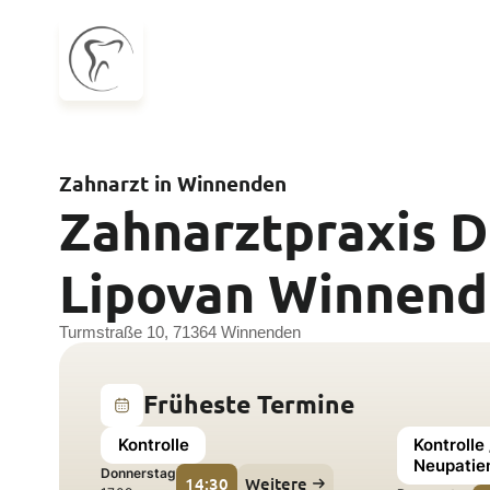
Zahnarzt in Winnenden
Zahnarztpraxis D
Lipovan Winnen
Turmstraße 10, 71364 Winnenden
Früheste Termine
Kontrolle
Kontrolle
Neupatie
Donnerstag
14:30
Weitere