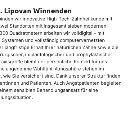
s. Lipovan Winnenden
binden wir innovative High-Tech-Zahnheilkunde mit
zwei Standorten mit insgesamt sieben modernen
0 Quadratmetern arbeiten wir volldigital – mit
en Systemen und vollständig computervernetzten
r langfristige Erhalt Ihrer natürlichen Zähne sowie die
urgischer, implantologischer und prophylaktischer
axisgröße bleibt der persönliche Kontakt für uns
eine angenehme Wohlfühl-Atmosphäre stehen im
 wie Sie versichert sind. Dank unserer Struktur finden
tientinnen und Patienten. Auch Angstpatienten begleiten
 einem sensiblen Behandlungsansatz für eine
lungssituation.