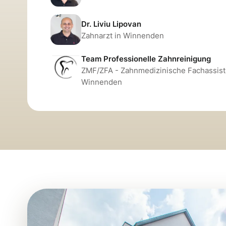
Dr. Liviu Lipovan
Zahnarzt in Winnenden
Team Professionelle Zahnreinigung
ZMF/ZFA - Zahnmedizinische Fachassiste
Winnenden