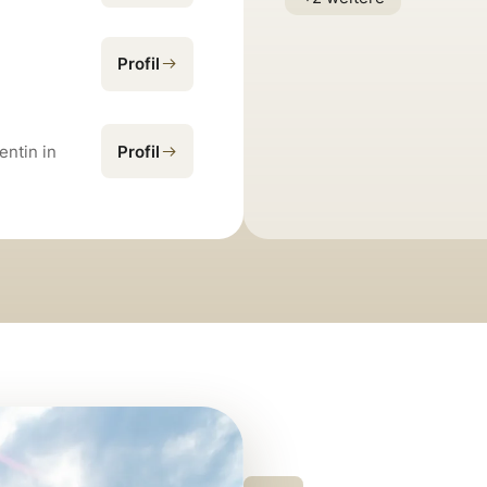
Profil
ntin in
Profil