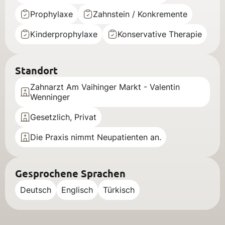
Prophylaxe
Zahnstein / Konkremente
Kinderprophylaxe
Konservative Therapie
Standort
Zahnarzt Am Vaihinger Markt - Valentin
Wenninger
Gesetzlich, Privat
Die Praxis nimmt Neupatienten an.
Gesprochene Sprachen
Deutsch
Englisch
Türkisch