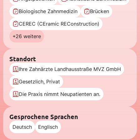
Biologische Zahnmedizin
Brücken
CEREC (CEramic REConstruction)
+26 weitere
Standort
Ihre Zahnärzte Landhausstraße MVZ GmbH
Gesetzlich, Privat
Die Praxis nimmt Neupatienten an.
Gesprochene Sprachen
Deutsch
Englisch