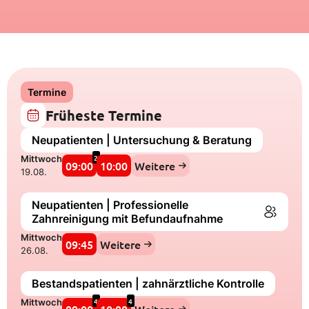
Termine
Früheste Termine
Neupatienten | Untersuchung & Beratung
2
Mittwoch
09:00
10:00
Weitere
19.08.
Neupatienten | Professionelle
Zahnreinigung mit Befundaufnahme
Mittwoch
09:45
Weitere
26.08.
Bestandspatienten | zahnärztliche Kontrolle
4
4
Mittwoch