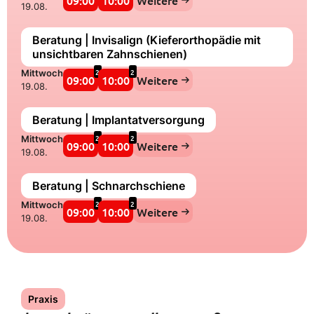
09:00
10:00
Weitere
19.08.
Beratung | Invisalign (Kieferorthopädie mit
unsichtbaren Zahnschienen)
2
2
Mittwoch
09:00
10:00
Weitere
19.08.
Beratung | Implantatversorgung
2
2
Mittwoch
09:00
10:00
Weitere
19.08.
Beratung | Schnarchschiene
2
2
Mittwoch
09:00
10:00
Weitere
19.08.
Praxis