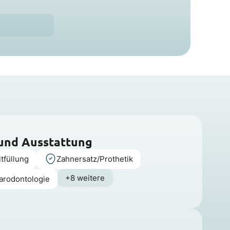
 und Ausstattung
tfüllung
Zahnersatz/Prothetik
+8 weitere
arodontologie