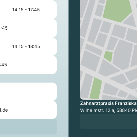
14:15 - 17:45
3:45
14:15 - 18:45
1:45
Zahnarztpraxis Franzisk
l.de
Wilhelmstr. 12 a, 58840 P