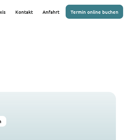
xis
Kontakt
Anfahrt
Termin online buchen
n