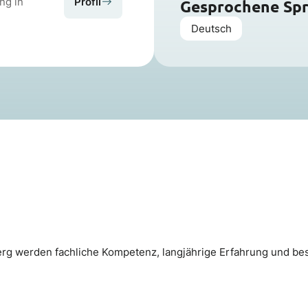
ng in
Profil
Gesprochene Sp
Deutsch
berg werden fachliche Kompetenz, langjährige Erfahrung und be