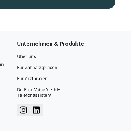
Unternehmen & Produkte
Über uns
in
Für Zahnarztpraxen
Für Arztpraxen
Dr. Flex VoiceAI - KI-
Telefonassistent