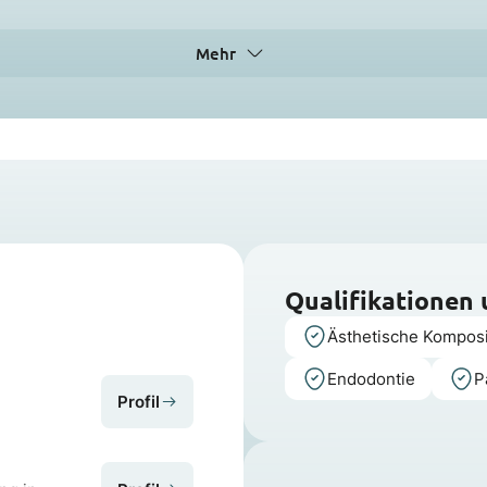
Mehr
Qualifikationen
Ästhetische Komposi
Endodontie
P
Profil