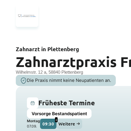
Zahnarzt in Plettenberg
Zahnarztpraxis F
Wilhelmstr. 12 a, 58840 Plettenberg
Die Praxis nimmt keine Neupatienten an.
Früheste Termine
Vorsorge Bestandspatient
2
Montag
09:30
Weitere
07.09.