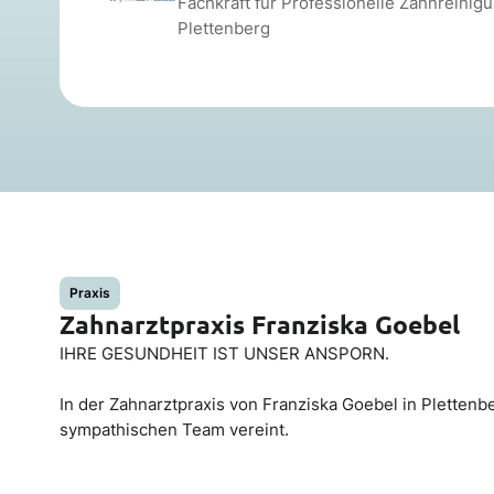
Fachkraft für Professionelle Zahnreinigu
Plettenberg
Praxis
Zahnarztpraxis Franziska Goebel
IHRE GESUNDHEIT IST UNSER ANSPORN.
In der Zahnarztpraxis von Franziska Goebel in Pletten
sympathischen Team vereint.