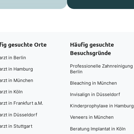
fig gesuchte Orte
Häufig gesuchte
Besuchsgründe
rzt in Berlin
Professionelle Zahnreinigung 
arzt in Hamburg
Berlin
arzt in München
Bleaching in München
rzt in Köln
Invisalign in Düsseldorf
rzt in Frankfurt a.M.
Kinderprophylaxe in Hamburg
rzt in Düsseldorf
Veneers in München
rzt in Stuttgart
Beratung Implantat in Köln