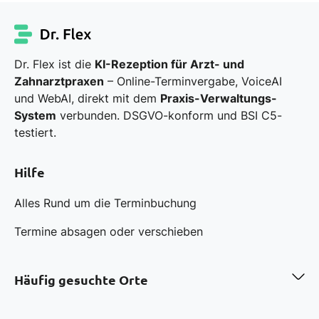
Dr. Flex ist die
KI-Rezeption für Arzt- und
Zahnarztpraxen
– Online-Terminvergabe, VoiceAI
und WebAI, direkt mit dem
Praxis-Verwaltungs-
System
verbunden. DSGVO-konform und BSI C5-
testiert.
Hilfe
Alles Rund um die Terminbuchung
Termine absagen oder verschieben
Häufig gesuchte Orte
Zahnarzt in Berlin