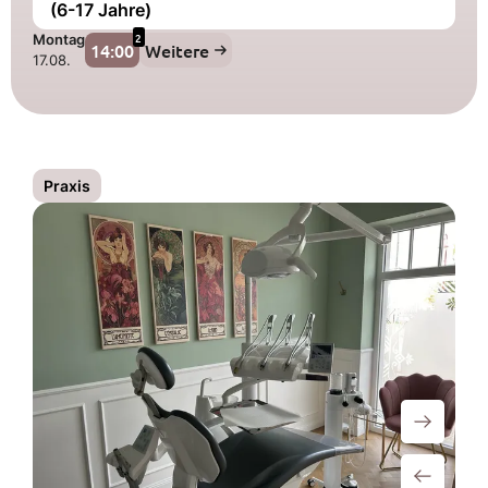
(6-17 Jahre)
2
Montag
14:00
Weitere
17.08.
Praxis