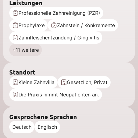
Leistungen
Professionelle Zahnreinigung (PZR)
Prophylaxe
Zahnstein / Konkremente
Zahnfleischentzündung / Gingivitis
+11 weitere
Standort
Kleine Zahnvilla
Gesetzlich, Privat
Die Praxis nimmt Neupatienten an.
Gesprochene Sprachen
Deutsch
Englisch