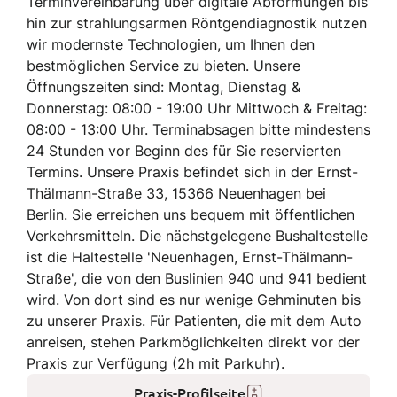
Terminvereinbarung über digitale Abformungen bis
hin zur strahlungsarmen Röntgendiagnostik nutzen
wir modernste Technologien, um Ihnen den
bestmöglichen Service zu bieten. Unsere
Öffnungszeiten sind: Montag, Dienstag &
Donnerstag: 08:00 - 19:00 Uhr Mittwoch & Freitag:
08:00 - 13:00 Uhr. Terminabsagen bitte mindestens
24 Stunden vor Beginn des für Sie reservierten
Termins. Unsere Praxis befindet sich in der Ernst-
Thälmann-Straße 33, 15366 Neuenhagen bei
Berlin. Sie erreichen uns bequem mit öffentlichen
Verkehrsmitteln. Die nächstgelegene Bushaltestelle
ist die Haltestelle 'Neuenhagen, Ernst-Thälmann-
Straße', die von den Buslinien 940 und 941 bedient
wird. Von dort sind es nur wenige Gehminuten bis
zu unserer Praxis. Für Patienten, die mit dem Auto
anreisen, stehen Parkmöglichkeiten direkt vor der
Praxis zur Verfügung (2h mit Parkuhr).
Praxis-Profilseite