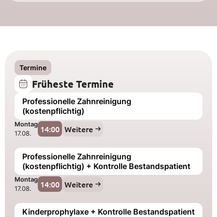
Termine
Früheste Termine
Professionelle Zahnreinigung
(kostenpflichtig)
Montag
14:00
Weitere
17.08.
Professionelle Zahnreinigung
(kostenpflichtig) + Kontrolle Bestandspatient
Montag
14:00
Weitere
17.08.
Kinderprophylaxe + Kontrolle Bestandspatient