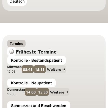
Deutsch
Termine
Früheste Termine
Kontrolle - Bestandspatient
Mittwoch
08:45
15:15
Weitere
12.08.
Kontrolle - Neupatient
Donnerstag
14:00
15:30
Weitere
13.08.
Schmerzen und Beschwerden