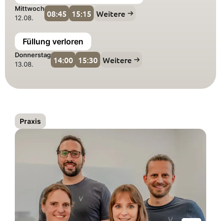
Mittwoch
08:45
15:15
Weitere
12.08.
Füllung verloren
Donnerstag
14:00
15:30
Weitere
13.08.
Praxis