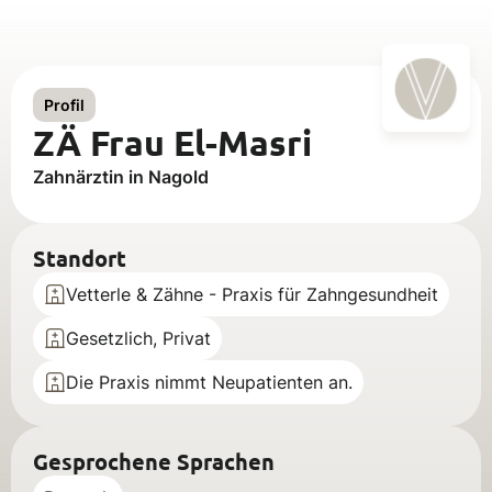
Profil
ZÄ Frau El-Masri
Zahnärztin in Nagold
Standort
Vetterle & Zähne - Praxis für Zahngesundheit
Gesetzlich, Privat
Die Praxis nimmt Neupatienten an.
Gesprochene Sprachen