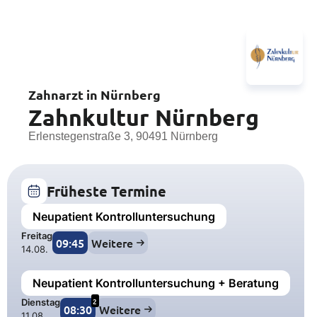
Zahnarzt in Nürnberg
Zahnkultur Nürnberg
Erlenstegenstraße 3, 90491 Nürnberg
Früheste Termine
Neupatient Kontrolluntersuchung
Freitag
09:45
Weitere
14.08.
Neupatient Kontrolluntersuchung + Beratung
2
Dienstag
08:30
Weitere
11.08.