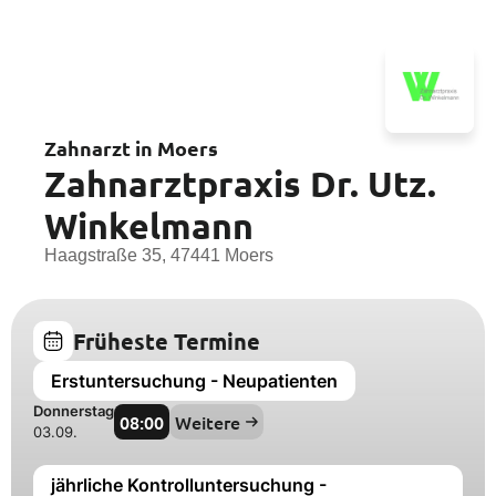
Zahnarzt in Moers
Zahnarztpraxis Dr. Utz.
Winkelmann
Haagstraße 35, 47441 Moers
Früheste Termine
Erstuntersuchung - Neupatienten
Donnerstag
08:00
Weitere
03.09.
jährliche Kontrolluntersuchung -