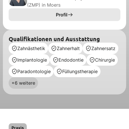
(ZMP) in Moers
Profil
Qualifikationen und Ausstattung
Zahnästhetik
Zahnerhalt
Zahnersatz
Implantologie
Endodontie
Chirurgie
Paradontologie
Füllungstherapie
+6 weitere
Praxis