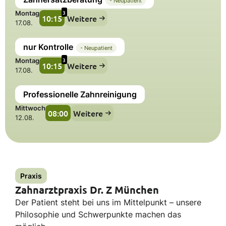
- Neupatient
3
Montag
10:15
Weitere
17.08.
nur Kontrolle
- Neupatient
3
Montag
10:15
Weitere
17.08.
Professionelle Zahnreinigung
Mittwoch
08:00
Weitere
12.08.
Praxis
Zahnarztpraxis Dr. Z München
Der Patient steht bei uns im Mittelpunkt – unsere
Philosophie und Schwerpunkte machen das