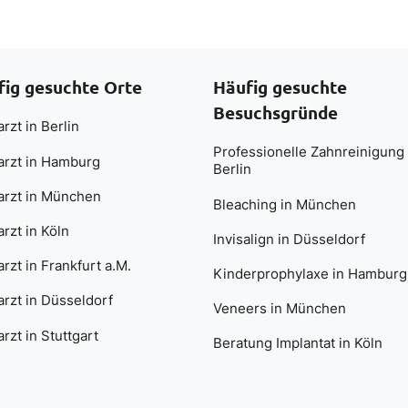
fig gesuchte Orte
Häufig gesuchte
Besuchsgründe
rzt in Berlin
Professionelle Zahnreinigung 
arzt in Hamburg
Berlin
arzt in München
Bleaching in München
rzt in Köln
Invisalign in Düsseldorf
rzt in Frankfurt a.M.
Kinderprophylaxe in Hamburg
rzt in Düsseldorf
Veneers in München
rzt in Stuttgart
Beratung Implantat in Köln