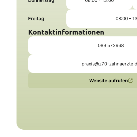
Donnerstag
08:00 - 13:00
Freitag
08:00 - 1
Kontaktinformationen
089 572968
praxis@z70-zahnaerzte.
Website aufrufen