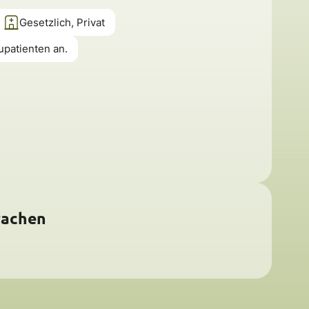
Gesetzlich, Privat
upatienten an.
rachen