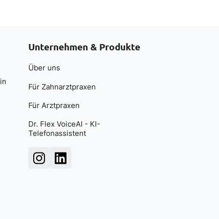
Unternehmen & Produkte
Über uns
in
Für Zahnarztpraxen
Für Arztpraxen
Dr. Flex VoiceAI - KI-
Telefonassistent