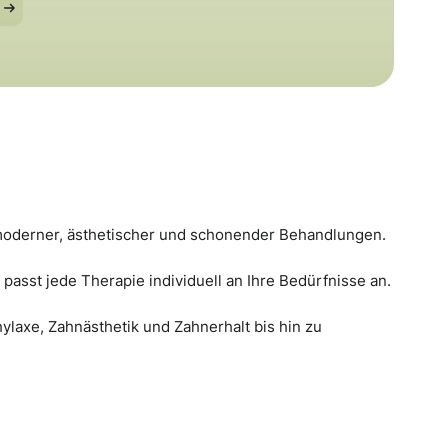
 moderner, ästhetischer und schonender Behandlungen.
asst jede Therapie individuell an Ihre Bedürfnisse an.
laxe, Zahnästhetik und Zahnerhalt bis hin zu