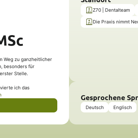
Z70 | Dentalteam
Die Praxis nimmt Ne
MSc
em Weg zu ganzheitlicher
m, besonders für
erster Stelle.
ierte ich das
n
Gesprochene Sp
Deutsch
Englisch