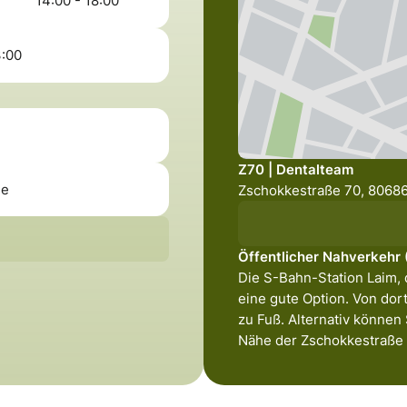
14:00 - 18:00
3:00
Z70 | Dentalteam
de
Zschokkestraße 70, 8068
Öffentlicher Nahverkehr
Die S-Bahn-Station Laim, 
eine gute Option. Von dort
zu Fuß. Alternativ können
Nähe der Zschokkestraße 