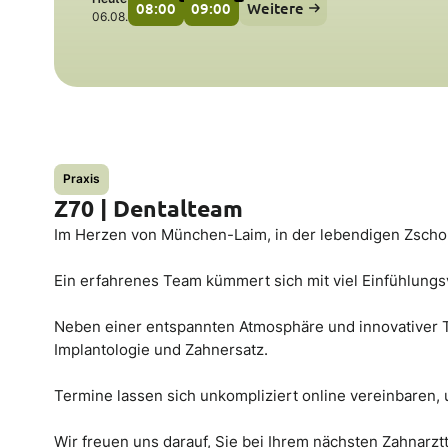
08:00
09:00
Weitere
06.08.
Praxis
Z70 | Dentalteam
Im Herzen von München-Laim, in der lebendigen Zschok
Ein erfahrenes Team kümmert sich mit viel Einfühlungs
Neben einer entspannten Atmosphäre und innovativer Te
Implantologie und Zahnersatz.
Termine lassen sich unkompliziert online vereinbaren
Wir freuen uns darauf, Sie bei Ihrem nächsten Zahnarz