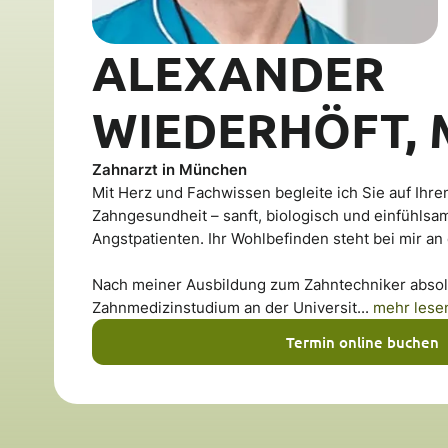
ALEXANDER
WIEDERHÖFT, 
Zahnarzt in München
Mit Herz und Fachwissen begleite ich Sie auf Ihr
Zahngesundheit – sanft, biologisch und einfühlsa
Angstpatienten. Ihr Wohlbefinden steht bei mir an 
Nach meiner Ausbildung zum Zahntechniker absolv
Zahnmedizinstudium an der Universit...
mehr lese
Termin online buchen