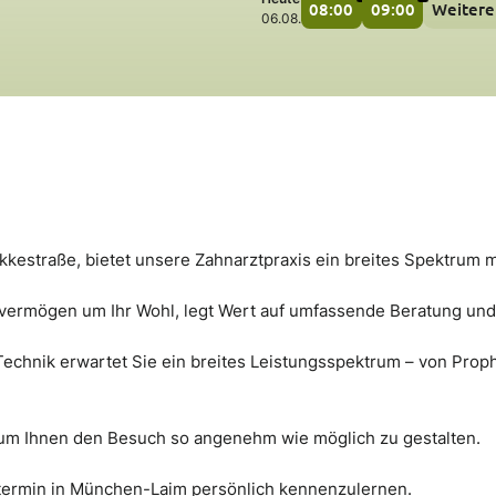
08:00
09:00
Weitere
06.08.
kestraße, bietet unsere Zahnarztpraxis ein breites Spektrum
vermögen um Ihr Wohl, legt Wert auf umfassende Beratung und p
chnik erwartet Sie ein breites Leistungsspektrum – von Prophy
, um Ihnen den Besuch so angenehm wie möglich zu gestalten.
ttermin in München-Laim persönlich kennenzulernen.