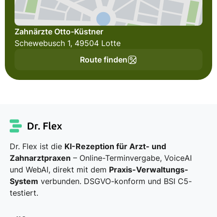
Zahnärzte Otto-Küstner
Schewebusch 1, 49504 Lotte
Route finden
Dr. Flex ist die
KI-Rezeption für Arzt- und
Zahnarztpraxen
– Online-Terminvergabe, VoiceAI
und WebAI, direkt mit dem
Praxis-Verwaltungs-
System
verbunden. DSGVO-konform und BSI C5-
testiert.