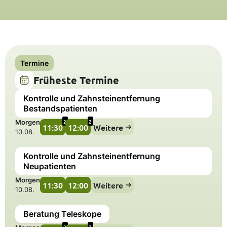
Termine
Früheste Termine
Kontrolle und Zahnsteinentfernung
Bestandspatienten
2
2
Morgen
11:30
12:00
Weitere
10.08.
Kontrolle und Zahnsteinentfernung
Neupatienten
Morgen
11:30
12:00
Weitere
10.08.
Beratung Teleskope
2
2