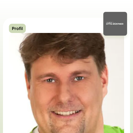
Profil