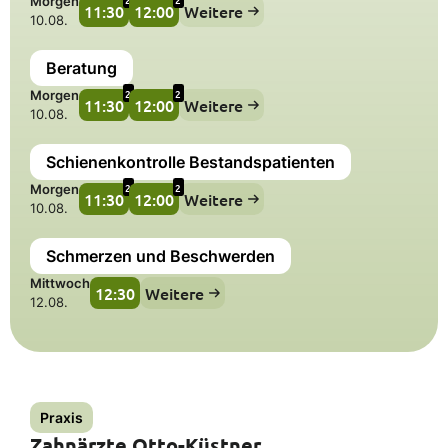
Morgen
11:30
12:00
Weitere
10.08.
Beratung
2
2
Morgen
11:30
12:00
Weitere
10.08.
Schienenkontrolle Bestandspatienten
2
2
Morgen
11:30
12:00
Weitere
10.08.
Schmerzen und Beschwerden
Mittwoch
12:30
Weitere
12.08.
Praxis
Zahnärzte Otto-Küstner