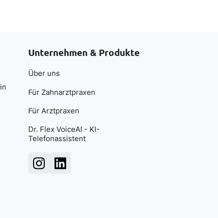
Unternehmen & Produkte
Über uns
in
Für Zahnarztpraxen
Für Arztpraxen
Dr. Flex VoiceAI - KI-
Telefonassistent