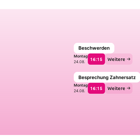
Beschwerden
Montag
16:15
Weitere
24.08.
Besprechung Zahnersatz
Montag
16:15
Weitere
24.08.