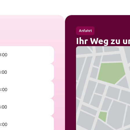
Anfahrt
Ihr Weg zu u
0:00
8:00
3:00
8:00
3:00