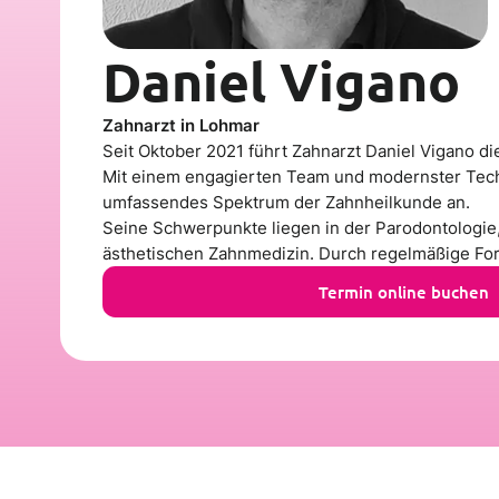
Daniel Vigano
Zahnarzt in Lohmar
Seit Oktober 2021 führt Zahnarzt Daniel Vigano di
Mit einem engagierten Team und modernster Techn
umfassendes Spektrum der Zahnheilkunde an.
Seine Schwerpunkte liegen in der Parodontologie,
ästhetischen Zahnmedizin. Durch regelmäßige Fort
Termin online buchen