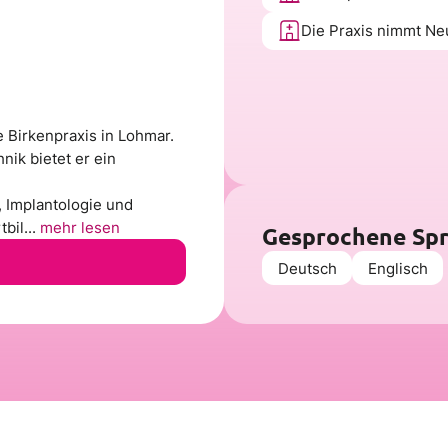
Die Praxis nimmt Ne
e Birkenpraxis in Lohmar.
ik bietet er ein
 Implantologie und
bil...
mehr lesen
Gesprochene Sp
Deutsch
Englisch