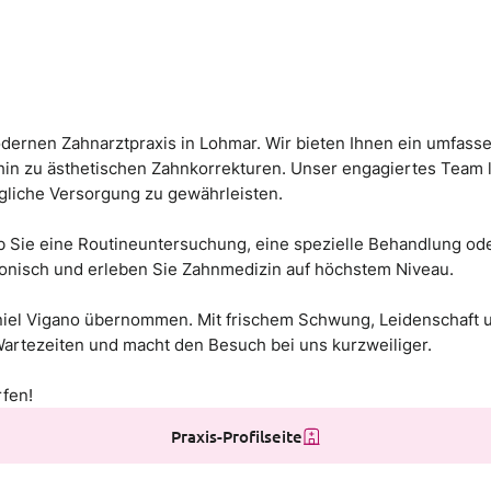
modernen Zahnarztpraxis in Lohmar. Wir bieten Ihnen ein umfa
 hin zu ästhetischen Zahnkorrekturen. Unser engagiertes Team
gliche Versorgung zu gewährleisten.
 Ob Sie eine Routineuntersuchung, eine spezielle Behandlung od
fonisch und erleben Sie Zahnmedizin auf höchstem Niveau.
iel Vigano übernommen. Mit frischem Schwung, Leidenschaft un
artezeiten und macht den Besuch bei uns kurzweiliger.
rfen!
Praxis-Profilseite