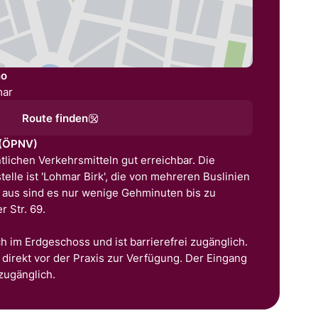
no
mar
Route finden
 (ÖPNV)
ntlichen Verkehrsmitteln gut erreichbar. Die
elle ist 'Lohmar Birk', die von mehreren Buslinien
t aus sind es nur wenige Gehminuten bis zu
r Str. 69.
h im Erdgeschoss und ist barrierefrei zugänglich.
direkt vor der Praxis zur Verfügung. Der Eingang
 zugänglich.