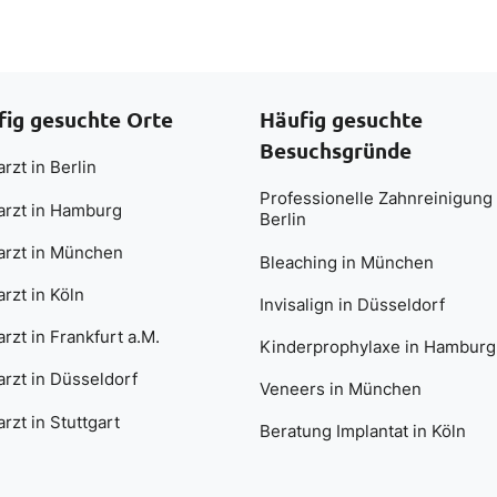
fig gesuchte Orte
Häufig gesuchte
Besuchsgründe
rzt in Berlin
Professionelle Zahnreinigung 
arzt in Hamburg
Berlin
arzt in München
Bleaching in München
rzt in Köln
Invisalign in Düsseldorf
rzt in Frankfurt a.M.
Kinderprophylaxe in Hamburg
rzt in Düsseldorf
Veneers in München
rzt in Stuttgart
Beratung Implantat in Köln