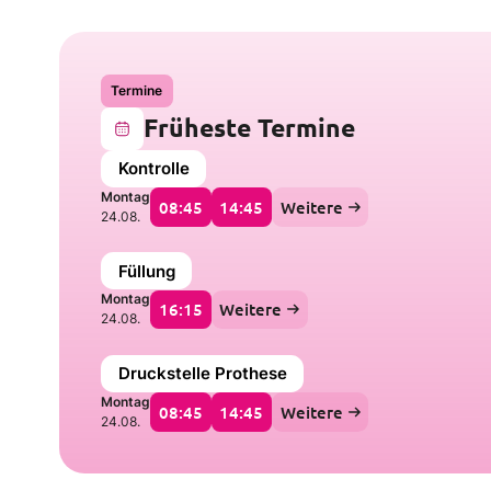
Termine
Früheste Termine
Kontrolle
Montag
08:45
14:45
Weitere
24.08.
Füllung
Montag
16:15
Weitere
24.08.
Druckstelle Prothese
Montag
08:45
14:45
Weitere
24.08.