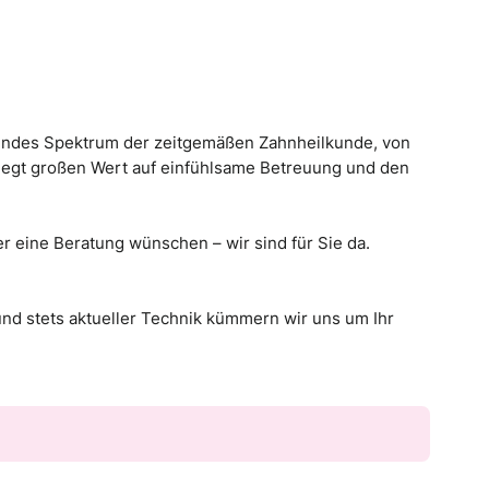
ssendes Spektrum der zeitgemäßen Zahnheilkunde, von
 legt großen Wert auf einfühlsame Betreuung und den
er eine Beratung wünschen – wir sind für Sie da.
d stets aktueller Technik kümmern wir uns um Ihr