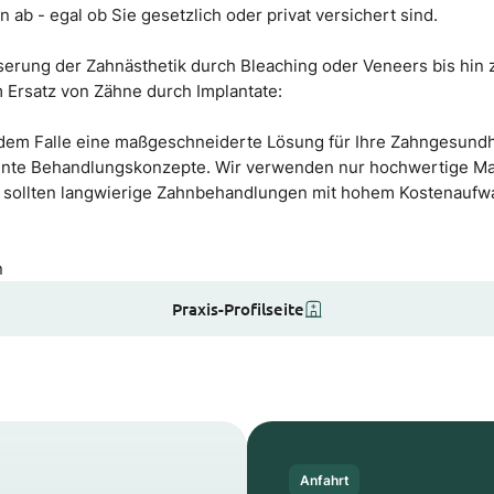
 - egal ob Sie gesetzlich oder privat versichert sind.
serung der Zahnästhetik durch Bleaching oder Veneers bis hin
 Ersatz von Zähne durch Implantate:
edem Falle eine maßgeschneiderte Lösung für Ihre Zahngesundhe
fiziente Behandlungskonzepte. Wir verwenden nur hochwertige M
sollten langwierige Zahnbehandlungen mit hohem Kostenaufwan
n
Praxis-Profilseite
Anfahrt