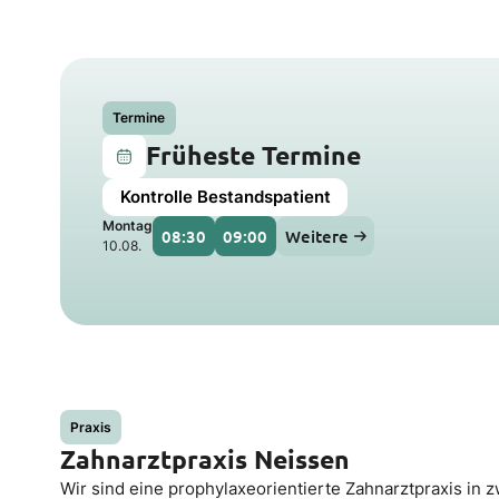
Termine
Früheste Termine
Kontrolle Bestandspatient
Montag
08:30
09:00
Weitere
10.08.
Praxis
Zahnarztpraxis Neissen
Wir sind eine prophylaxeorientierte Zahnarztpraxis in