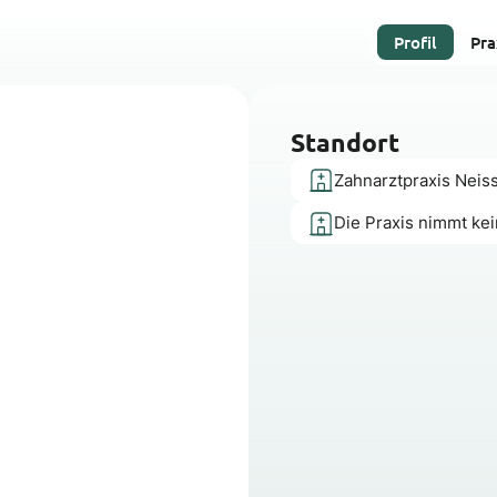
Profil
Pra
Standort
Zahnarztpraxis Neis
Die Praxis nimmt ke