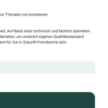
 zur Therapie von komplexen
it. Auf Basis einer technisch und fachlich optimalen
aterialien, um unserem eigenen Qualitätsstandard
d für Sie in Zukunft Fremdworte sein.