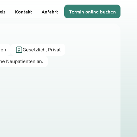
xis
Kontakt
Anfahrt
Termin online buchen
sen
Gesetzlich, Privat
ine Neupatienten an.