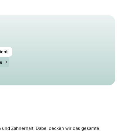
ient
e
on und Zahnerhalt. Dabei decken wir das gesamte