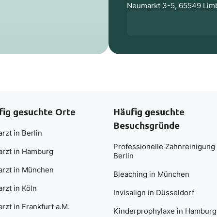
Neumarkt 3-5, 65549 Lim
fig gesuchte Orte
Häufig gesuchte
Besuchsgründe
rzt in Berlin
Professionelle Zahnreinigung 
arzt in Hamburg
Berlin
arzt in München
Bleaching in München
rzt in Köln
Invisalign in Düsseldorf
rzt in Frankfurt a.M.
Kinderprophylaxe in Hamburg