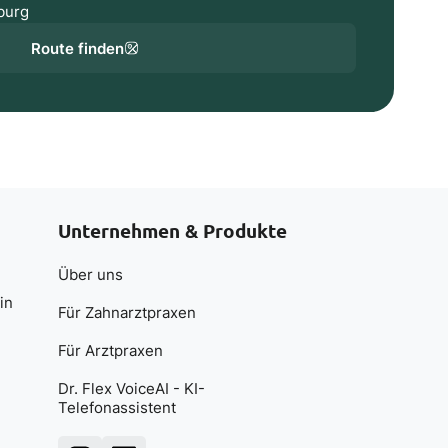
burg
Route finden
Unternehmen & Produkte
Über uns
in
Für Zahnarztpraxen
Für Arztpraxen
Dr. Flex VoiceAI - KI-
Telefonassistent