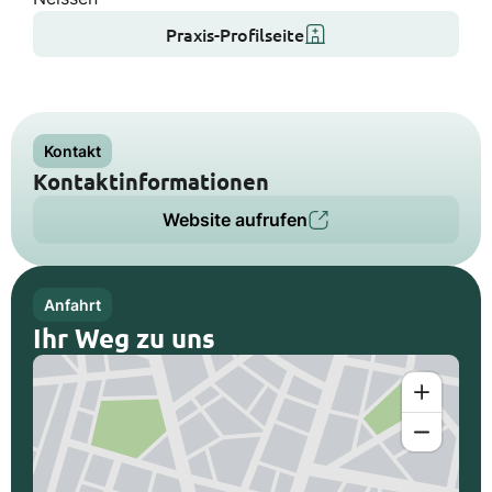
Praxis-Profilseite
Kontakt
Kontaktinformationen
Website aufrufen
Anfahrt
Ihr Weg zu uns