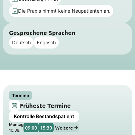
Die Praxis nimmt keine Neupatienten an.
Gesprochene Sprachen
Deutsch
Englisch
Termine
Früheste Termine
Kontrolle Bestandspatient
Montag
09:00
15:30
Weitere
10.08.