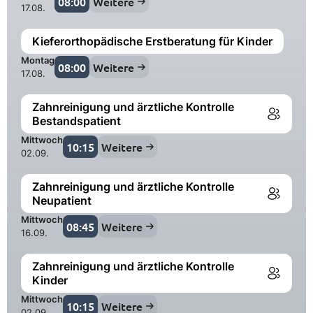
08:00
Weitere
17.08.
Kieferorthopädische Erstberatung für Kinder
Montag
08:00
Weitere
17.08.
Zahnreinigung und ärztliche Kontrolle
Bestandspatient
Mittwoch
10:15
Weitere
02.09.
Zahnreinigung und ärztliche Kontrolle
Neupatient
Mittwoch
08:45
Weitere
16.09.
Zahnreinigung und ärztliche Kontrolle
Kinder
Mittwoch
10:15
Weitere
02.09.