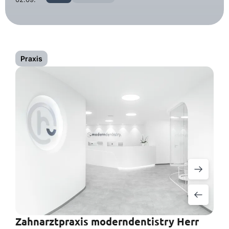
Praxis
Zahnarztpraxis moderndentistry Herr