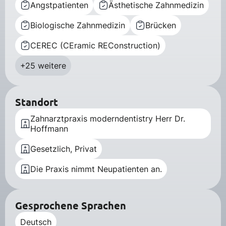
Angstpatienten
Ästhetische Zahnmedizin
Biologische Zahnmedizin
Brücken
CEREC (CEramic REConstruction)
+25 weitere
Standort
Zahnarztpraxis moderndentistry Herr Dr.
Hoffmann
Gesetzlich, Privat
Die Praxis nimmt Neupatienten an.
Gesprochene Sprachen
Deutsch