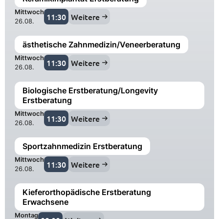
Mittwoch
11:30
Weitere
26.08.
ästhetische Zahnmedizin/Veneerberatung
Mittwoch
11:30
Weitere
26.08.
Biologische Erstberatung/Longevity
Erstberatung
Mittwoch
11:30
Weitere
26.08.
Sportzahnmedizin Erstberatung
Mittwoch
11:30
Weitere
26.08.
Kieferorthopädische Erstberatung
Erwachsene
Montag