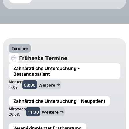
Termine
Früheste Termine
Zahnärztliche Untersuchung -
Bestandspatient
Montag
08:00
Weitere
17.08.
Zahnärztliche Untersuchung - Neupatient
Mittwoch
11:30
Weitere
26.08.
Keramikimplantat Erstberatung