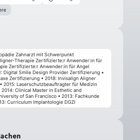
ere
opädie Zahnarzt mit Schwerpunkt
igner-Therapie Zertifizierte:r Anwender:in für
pie Zertifizierte:r Anwender:in für Angel
: Digital Smile Design Provider Zertifizierung •
e Zertifizierung • 2018: Invisalign Aligner
 • 2015: Laserschutzbeauftragter für Medizin
 2014: Clinical Master in Esthetic and
niversity of San Francisco • 2013: Fachkunde
013: Curriculum Implantologie DGZI
rachen