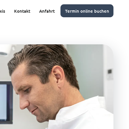
xis
Kontakt
Anfahrt
Termin online buchen