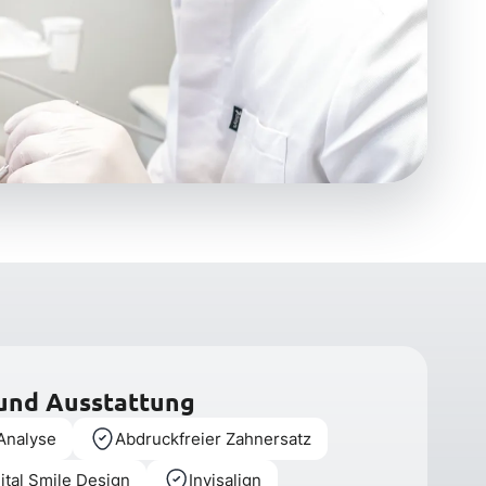
 und Ausstattung
 Analyse
Abdruckfreier Zahnersatz
ital Smile Design
Invisalign