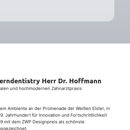
erndentistry Herr Dr. Hoffmann
italen und hochmodernen Zahnarztpraxis
tem Ambiente an der Promenade der Weißen Elster, in
19. Jahrhundert für Innovation und Fortschrittlichkeit
19 mit dem ZWP Designpreis als schönste
usgezeichnet.