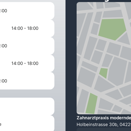
2:00
14:00 - 18:00
2:00
14:00 - 18:00
2:00
Zahnarztpraxis modernden
e
Holbeinstrasse 30b, 0422