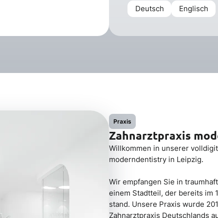
Deutsch
Englisch
Praxis
Zahnarztpraxis mod
Willkommen in unserer volldig
moderndentistry in Leipzig.
Wir empfangen Sie in traumhaf
einem Stadtteil, der bereits im 
stand. Unsere Praxis wurde 20
Zahnarztpraxis Deutschlands a