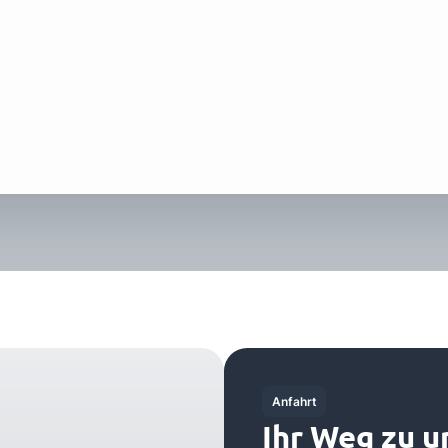
Anfahrt
Ihr Weg zu u