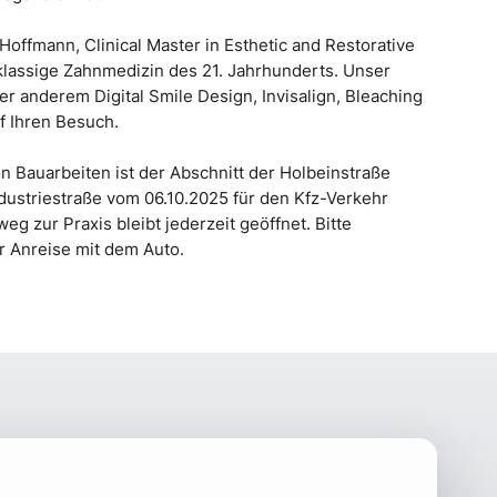
 Hoffmann, Clinical Master in Esthetic and Restorative
tklassige Zahnmedizin des 21. Jahrhunderts. Unser
r anderem Digital Smile Design, Invisalign, Bleaching
f Ihren Besuch.
n Bauarbeiten ist der Abschnitt der Holbeinstraße
dustriestraße vom 06.10.2025 für den Kfz-Verkehr
eg zur Praxis bleibt jederzeit geöffnet. Bitte
r Anreise mit dem Auto.