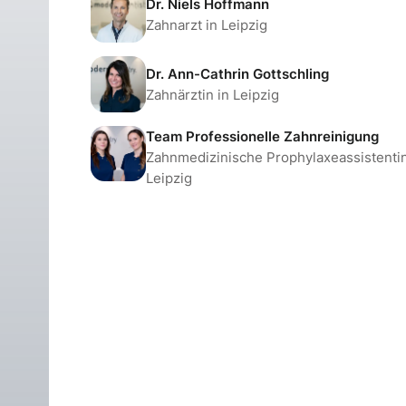
Dr. Niels Hoffmann
Zahnarzt in Leipzig
Dr. Ann-Cathrin Gottschling
Zahnärztin in Leipzig
Team Professionelle Zahnreinigung
Zahnmedizinische Prophylaxeassistentin
Leipzig