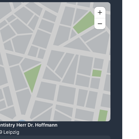
tistry Herr Dr. Hoffmann
9 Leipzig