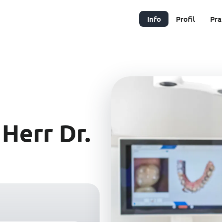
Info
Profil
Pra
Herr Dr.