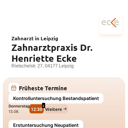
Zahnarzt in Leipzig
Zahnarztpraxis Dr.
Henriette Ecke
Rietschelstr. 27, 04177 Leipzig
Früheste Termine
Kontrolluntersuchung Bestandspatient
2
Donnerstag
12:30
Weitere
13.08.
Erstuntersuchung Neupatient