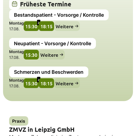
Früheste Termine
Bestandspatient - Vorsorge / Kontrolle
2
Montag
15:30
18:15
Weitere
17.08.
Neupatient - Vorsorge / Kontrolle
Montag
15:30
Weitere
17.08.
Schmerzen und Beschwerden
2
Montag
15:30
18:15
Weitere
17.08.
Praxis
ZMVZ in Leipzig GmbH