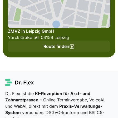
ZMVZ in Leipzig GmbH
Yorckstraße 56, 04159 Leipzig
Route finden
Dr. Flex ist die
KI-Rezeption für Arzt- und
Zahnarztpraxen
– Online-Terminvergabe, VoiceAI
und WebAI, direkt mit dem
Praxis-Verwaltungs-
System
verbunden. DSGVO-konform und BSI C5-