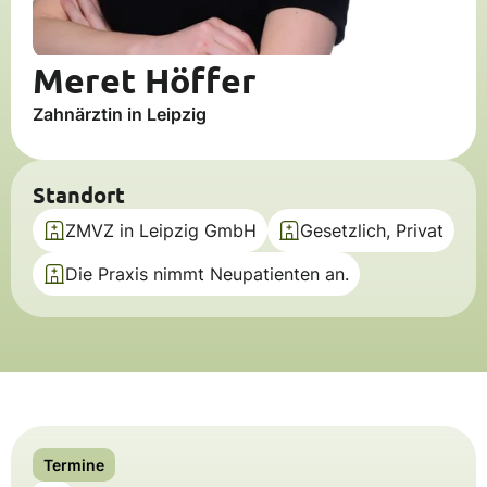
Meret Höffer
Zahnärztin in Leipzig
Standort
ZMVZ in Leipzig GmbH
Gesetzlich, Privat
Die Praxis nimmt Neupatienten an.
Termine