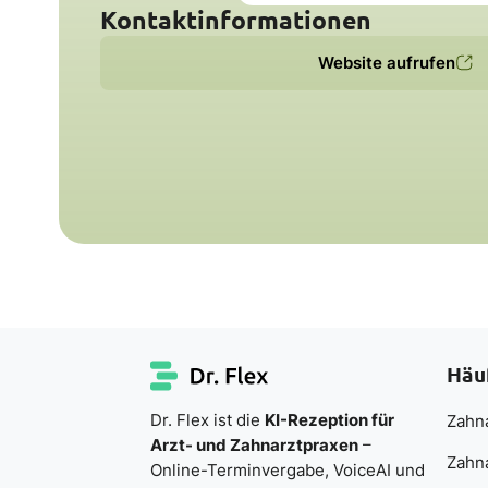
Kontaktinformationen
Website aufrufen
Häu
Dr. Flex ist die
KI-Rezeption für
Zahna
Arzt- und Zahnarztpraxen
–
Zahn
Online-Terminvergabe, VoiceAI und