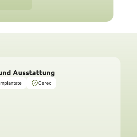
 und Ausstattung
Implantate
Cerec