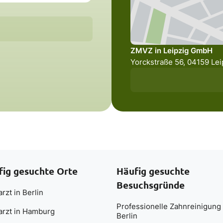
ZMVZ in Leipzig GmbH
Yorckstraße 56, 04159 Lei
fig gesuchte Orte
Häufig gesuchte
Besuchsgründe
rzt in Berlin
Professionelle Zahnreinigung 
arzt in Hamburg
Berlin