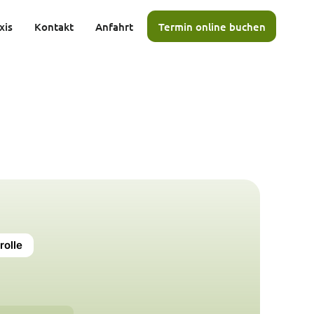
xis
Kontakt
Anfahrt
Termin online buchen
rolle