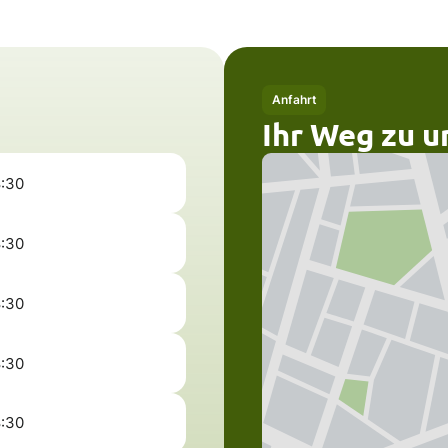
Anfahrt
Ihr Weg zu u
8:30
8:30
8:30
8:30
8:30