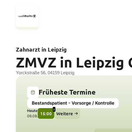
Zahnarzt in Leipzig
ZMVZ in Leipzig
Yorckstraße 56, 04159 Leipzig
Früheste Termine
Bestandspatient - Vorsorge / Kontrolle
2
Heute
15:00
Weitere
06.08.