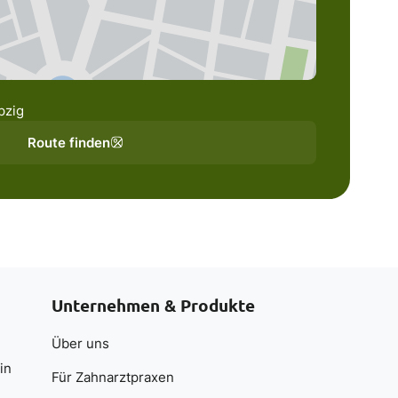
pzig
Route finden
Unternehmen & Produkte
Über uns
in
Für Zahnarztpraxen