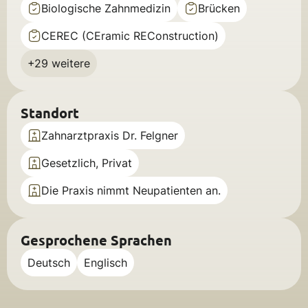
Biologische Zahnmedizin
Brücken
CEREC (CEramic REConstruction)
+29 weitere
Standort
Zahnarztpraxis Dr. Felgner
Gesetzlich, Privat
Die Praxis nimmt Neupatienten an.
Gesprochene Sprachen
Deutsch
Englisch