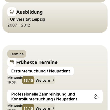
Ausbildung
- Universität Leipzig
2007 - 2012
Termine
Früheste Termine
Erstuntersuchung / Neupatient
Mittwoch
15:15
Weitere
19.08.
Professionelle Zahnreinigung und
Kontrolluntersuchung / Neupatient
Mittwoch
11:15
Weitere