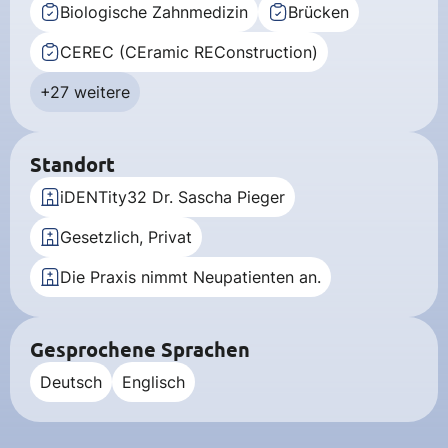
Biologische Zahnmedizin
Brücken
CEREC (CEramic REConstruction)
+27 weitere
Standort
iDENTity32 Dr. Sascha Pieger
Gesetzlich, Privat
Die Praxis nimmt Neupatienten an.
Gesprochene Sprachen
Deutsch
Englisch