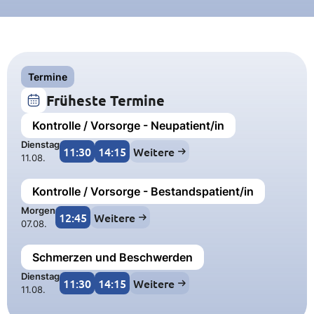
Termine
Früheste Termine
Kontrolle / Vorsorge - Neupatient/in
Dienstag
11:30
14:15
Weitere
11.08.
Kontrolle / Vorsorge - Bestandspatient/in
Morgen
12:45
Weitere
07.08.
Schmerzen und Beschwerden
Dienstag
11:30
14:15
Weitere
11.08.