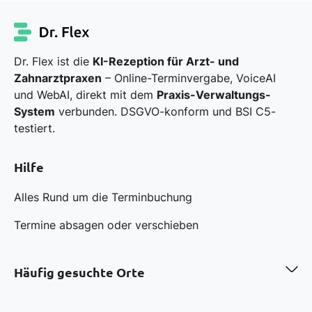
Dr. Flex ist die
KI-Rezeption für Arzt- und
Zahnarztpraxen
– Online-Terminvergabe, VoiceAI
und WebAI, direkt mit dem
Praxis-Verwaltungs-
System
verbunden. DSGVO-konform und BSI C5-
testiert.
Hilfe
Alles Rund um die Terminbuchung
Termine absagen oder verschieben
Häufig gesuchte Orte
Zahnarzt in Berlin