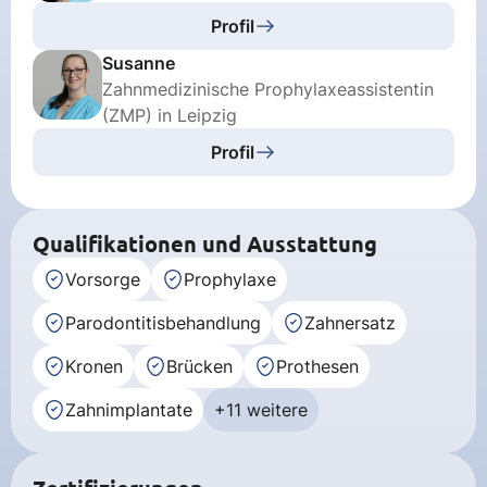
Profil
Susanne
Zahnmedizinische Prophylaxeassistentin
(ZMP) in Leipzig
Profil
Qualifikationen und Ausstattung
Vorsorge
Prophylaxe
Parodontitisbehandlung
Zahnersatz
Kronen
Brücken
Prothesen
Zahnimplantate
+11 weitere