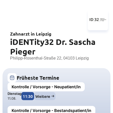
Zahnarzt in Leipzig
iDENTity32 Dr. Sascha
Pieger
Philipp-Rosenthal-Straße 22, 04103 Leipzig
Früheste Termine
Kontrolle / Vorsorge - Neupatient/in
Dienstag
11:30
Weitere
11.08.
Kontrolle / Vorsorge - Bestandspatient/in