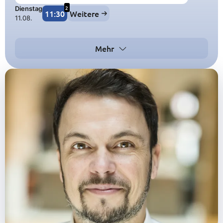
2
Dienstag
11:30
Weitere
11.08.
Mehr