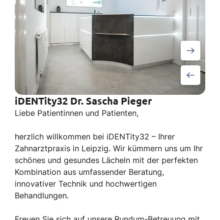
iDENTity32 Dr. Sascha Pieger
Liebe Patientinnen und Patienten,
herzlich willkommen bei iDENTity32 – Ihrer
Zahnarztpraxis in Leipzig. Wir kümmern uns um Ihr
schönes und gesundes Lächeln mit der perfekten
Kombination aus umfassender Beratung,
innovativer Technik und hochwertigen
Behandlungen.
Freuen Sie sich auf unsere Rundum-Betreuung mit