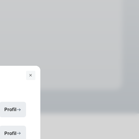
Profil
Profil