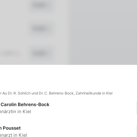
Profil
Profil
 (ZMP) in
Profil
 Au Dr. R. Sohlich und Dr. C. Behrens-Bock, Zahnheilkunde in Kiel
. Carolin Behrens-Bock
närztin in Kiel
m Pousset
narzt in Kiel