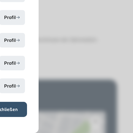
Profil
nd modernsten Erkenntnissen der Zahnmedizin.
Profil
Profil
Profil
ns
chließen