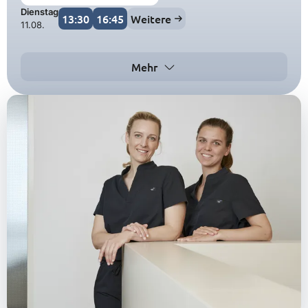
Dienstag
13:30
16:45
Weitere
11.08.
Mehr