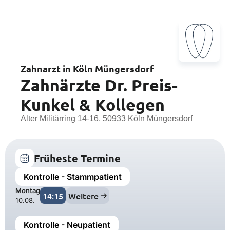
Zahnarzt in Köln Müngersdorf
Zahnärzte Dr. Preis-
Kunkel & Kollegen
Alter Militärring 14-16, 50933 Köln Müngersdorf
Früheste Termine
Kontrolle - Stammpatient
Montag
14:15
Weitere
10.08.
Kontrolle - Neupatient