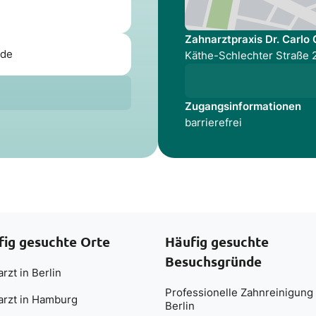
Zahnarztpraxis Dr. Carlo
.de
Käthe-Schlechter Straße 2
Zugangsinformationen
barrierefrei
fig gesuchte Orte
Häufig gesuchte
Besuchsgründe
rzt in Berlin
Professionelle Zahnreinigung 
arzt in Hamburg
Berlin