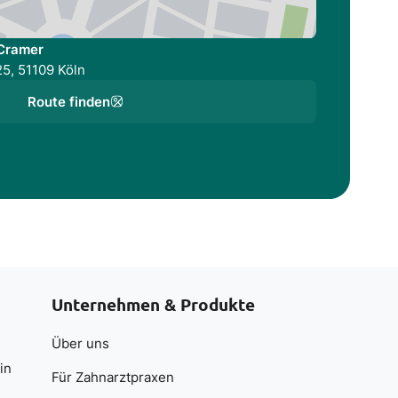
 Cramer
5, 51109 Köln
Route finden
Unternehmen & Produkte
Über uns
in
Für Zahnarztpraxen