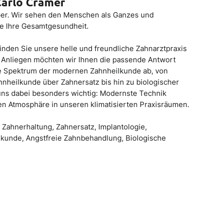
Carlo Cramer
er. Wir sehen den Menschen als Ganzes und
e Ihre Gesamtgesundheit.
nden Sie unsere helle und freundliche Zahnarztpraxis
es Anliegen möchten wir Ihnen die passende Antwort
e Spektrum der modernen Zahnheilkunde ab, von
hnheilkunde über Zahnersatz bis hin zu biologischer
uns dabei besonders wichtig: Modernste Technik
en Atmosphäre in unseren klimatisierten Praxisräumen.
 Zahnerhaltung, Zahnersatz, Implantologie,
lkunde, Angstfreie Zahnbehandlung, Biologische