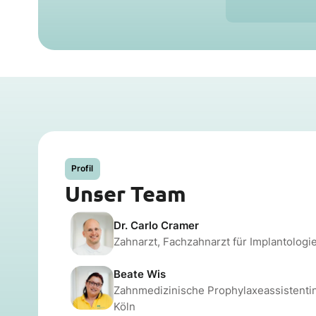
Profil
Unser Team
Dr. Carlo Cramer
Zahnarzt, Fachzahnarzt für Implantologie
Beate Wis
Zahnmedizinische Prophylaxeassistentin
Köln