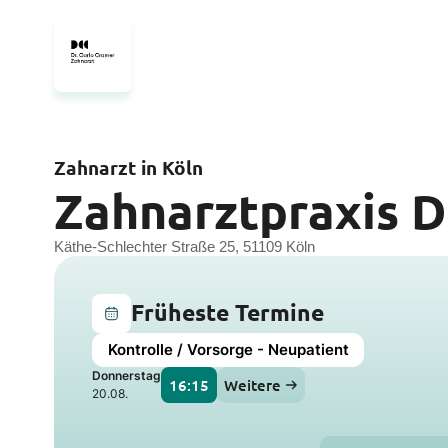
Zahnarzt in Köln
Zahnarztpraxis D
Käthe-Schlechter Straße 25, 51109 Köln
Früheste Termine
Kontrolle / Vorsorge - Neupatient
Donnerstag
16:15
Weitere
20.08.