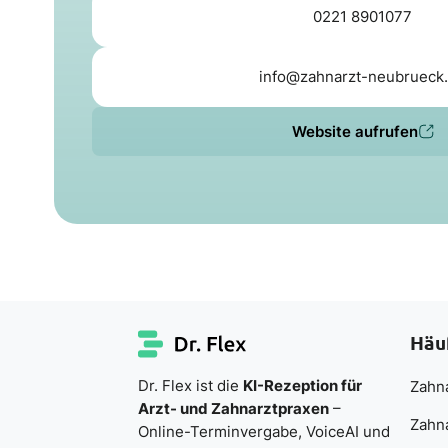
0221 8901077
info@zahnarzt-neubrueck
Website aufrufen
Häu
Dr. Flex ist die
KI-Rezeption für
Zahna
Arzt- und Zahnarztpraxen
–
Zahn
Online-Terminvergabe, VoiceAI und