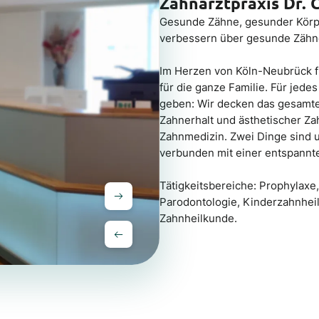
Zahnarztpraxis Dr. 
Gesunde Zähne, gesunder Körp
verbessern über gesunde Zähn
Im Herzen von Köln-Neubrück fi
für die ganze Familie. Für jed
geben: Wir decken das gesamt
Zahnerhalt und ästhetischer Za
Zahnmedizin. Zwei Dinge sind 
verbunden mit einer entspannt
Tätigkeitsbereiche: Prophylaxe,
Parodontologie, Kinderzahnhei
Zahnheilkunde.