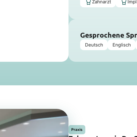
Zahnarzt
Impl
Gesprochene Sp
Deutsch
Englisch
Praxis