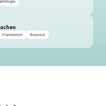
antologie
rachen
Französisch
Russisch