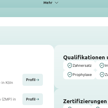
Mehr
Qualifikationen
Zahnersatz
I
Prophylaxe
Z
Profil
 in Köln
 (ZMP) in
Profil
Zertifizierungen