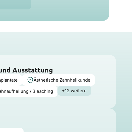
 und Ausstattung
mplantate
Ästhetische Zahnheilkunde
+12 weitere
ahnaufhellung / Bleaching