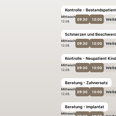
Kontrolle - Bestandspatien
Mittwoch
09:30
10:00
Weit
12.08.
Schmerzen und Beschwerde
Mittwoch
09:30
10:00
Weit
12.08.
Kontrolle - Neupatient Kin
Mittwoch
09:30
10:00
Weit
12.08.
Beratung - Zahnersatz
Mittwoch
09:30
10:00
Weit
12.08.
Beratung - Implantat
Mittwoch
09:30
10:00
Weit