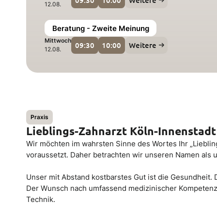
12.08.
Beratung - Zweite Meinung
Mittwoch
09:30
10:00
Weitere
12.08.
Praxis
Lieblings-Zahnarzt Köln-Innenstadt
Wir möchten im wahrsten Sinne des Wortes Ihr „Liebling
voraussetzt. Daher betrachten wir unseren Namen als 
Unser mit Abstand kostbarstes Gut ist die Gesundheit. D
Der Wunsch nach umfassend medizinischer Kompetenz lä
Technik.