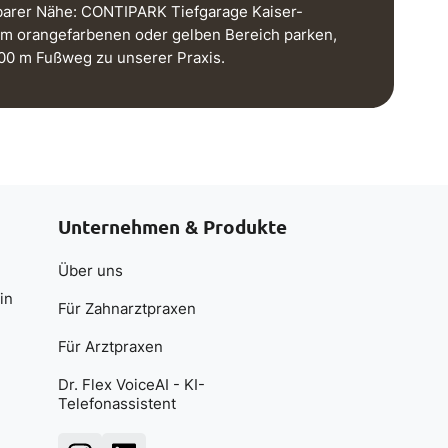
barer Nähe: CONTIPARK Tiefgarage Kaiser-
im orangefarbenen oder gelben Bereich parken,
100 m Fußweg zu unserer Praxis.
Unternehmen & Produkte
Über uns
in
Für Zahnarztpraxen
Für Arztpraxen
Dr. Flex VoiceAI - KI-
Telefonassistent