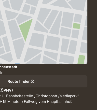
Innenstadt
öln
Route finden
 (ÖPNV)
 U-Bahnhaltestelle „Christophstr./Mediapark“
(10-15 Minuten) Fußweg vom Hauptbahnhof.