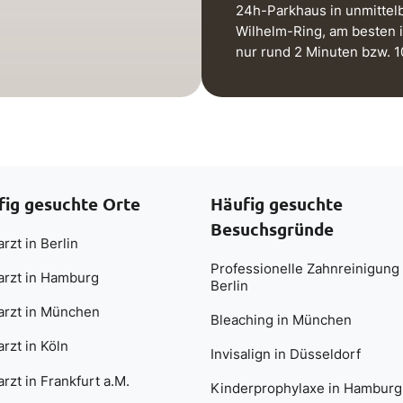
24h-Parkhaus in unmittel
Wilhelm-Ring, am besten 
nur rund 2 Minuten bzw. 
fig gesuchte Orte
Häufig gesuchte
Besuchsgründe
rzt in Berlin
Professionelle Zahnreinigung 
arzt in Hamburg
Berlin
arzt in München
Bleaching in München
rzt in Köln
Invisalign in Düsseldorf
rzt in Frankfurt a.M.
Kinderprophylaxe in Hamburg