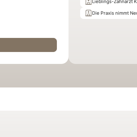
Lieblings-Zahnarzt K
Die Praxis nimmt Ne