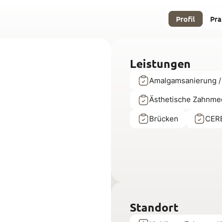
Profil
Pra
Leistungen
Amalgamsanierung /
Ästhetische Zahnme
Brücken
CERE
Standort