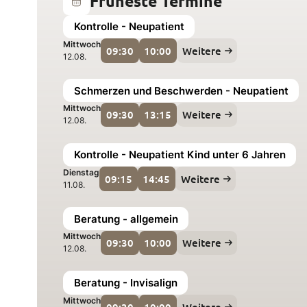
Früheste Termine
Kontrolle - Neupatient
Mittwoch
09:30
10:00
Weitere
12.08.
Schmerzen und Beschwerden - Neupatient
Mittwoch
09:30
13:15
Weitere
12.08.
Kontrolle - Neupatient Kind unter 6 Jahren
Dienstag
09:15
14:45
Weitere
11.08.
Beratung - allgemein
Mittwoch
09:30
10:00
Weitere
12.08.
Beratung - Invisalign
Mittwoch
09:30
10:00
Weitere