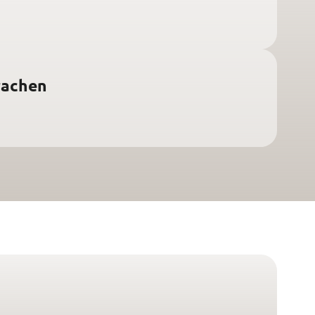
rachen