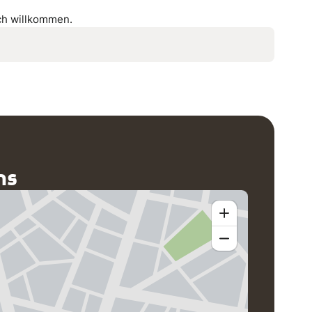
ich willkommen.
ns