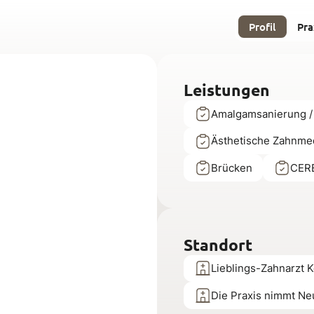
Profil
Pra
Leistungen
Amalgamsanierung /
Ästhetische Zahnme
Brücken
CERE
Standort
Lieblings-Zahnarzt K
Die Praxis nimmt Ne