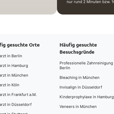
nur rund 2 Minuten bzw. 
fig gesuchte Orte
Häufig gesuchte
Besuchsgründe
rzt in Berlin
Professionelle Zahnreinigung 
arzt in Hamburg
Berlin
arzt in München
Bleaching in München
rzt in Köln
Invisalign in Düsseldorf
rzt in Frankfurt a.M.
Kinderprophylaxe in Hamburg
rzt in Düsseldorf
Veneers in München