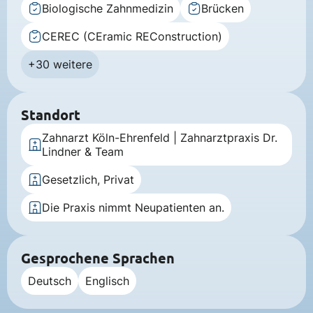
Biologische Zahnmedizin
Brücken
CEREC (CEramic REConstruction)
+30 weitere
Standort
Zahnarzt Köln-Ehrenfeld | Zahnarztpraxis Dr.
Lindner & Team
Gesetzlich, Privat
Die Praxis nimmt Neupatienten an.
Gesprochene Sprachen
Deutsch
Englisch