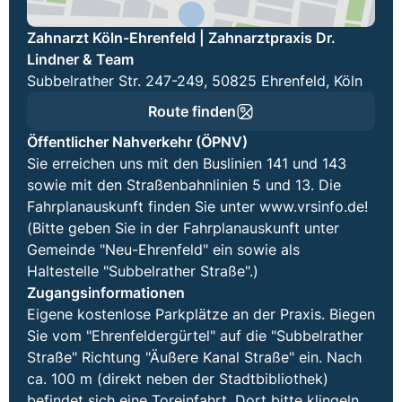
Zahnarzt Köln-Ehrenfeld | Zahnarztpraxis Dr.
Lindner & Team
Subbelrather Str. 247-249, 50825 Ehrenfeld, Köln
Route finden
Öffentlicher Nahverkehr (ÖPNV)
Sie erreichen uns mit den Buslinien 141 und 143
sowie mit den Straßenbahnlinien 5 und 13. Die
Fahrplanauskunft finden Sie unter www.vrsinfo.de!
(Bitte geben Sie in der Fahrplanauskunft unter
Gemeinde "Neu-Ehrenfeld" ein sowie als
Haltestelle "Subbelrather Straße".)
Zugangsinformationen
Eigene kostenlose Parkplätze an der Praxis. Biegen
Sie vom "Ehrenfeldergürtel" auf die "Subbelrather
Straße" Richtung "Äußere Kanal Straße" ein. Nach
ca. 100 m (direkt neben der Stadtbibliothek)
befindet sich eine Toreinfahrt. Dort bitte klingeln,