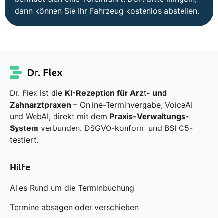
dann können Sie Ihr Fahrzeug kostenlos abstellen.
Dr. Flex ist die
KI-Rezeption für Arzt- und
Zahnarztpraxen
– Online-Terminvergabe, VoiceAI
und WebAI, direkt mit dem
Praxis-Verwaltungs-
System
verbunden. DSGVO-konform und BSI C5-
testiert.
Hilfe
Alles Rund um die Terminbuchung
Termine absagen oder verschieben