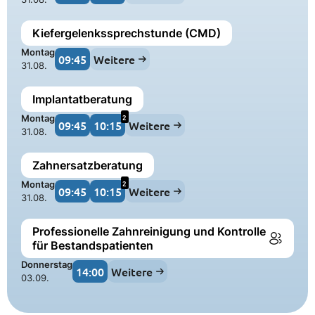
Kiefergelenkssprechstunde (CMD)
Montag
09:45
Weitere
31.08.
Implantatberatung
2
Montag
09:45
10:15
Weitere
31.08.
Zahnersatzberatung
2
Montag
09:45
10:15
Weitere
31.08.
Professionelle Zahnreinigung und Kontrolle
für Bestandspatienten
Donnerstag
14:00
Weitere
03.09.