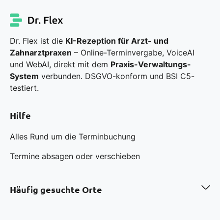
Dr. Flex ist die
KI-Rezeption für Arzt- und
Zahnarztpraxen
– Online-Terminvergabe, VoiceAI
und WebAI, direkt mit dem
Praxis-Verwaltungs-
System
verbunden. DSGVO-konform und BSI C5-
testiert.
Hilfe
Alles Rund um die Terminbuchung
Termine absagen oder verschieben
Häufig gesuchte Orte
Zahnarzt in Berlin