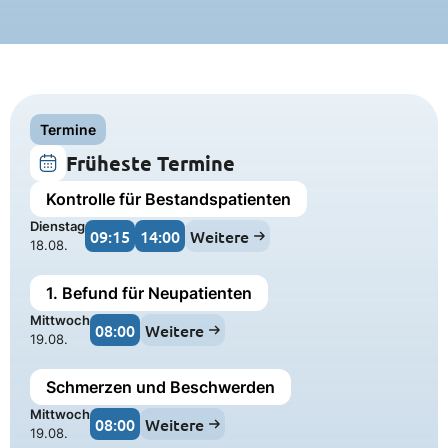
Termine
Früheste Termine
Kontrolle für Bestandspatienten
Dienstag
09:15
14:00
Weitere
18.08.
1. Befund für Neupatienten
Mittwoch
08:00
Weitere
19.08.
Schmerzen und Beschwerden
Mittwoch
08:00
Weitere
19.08.