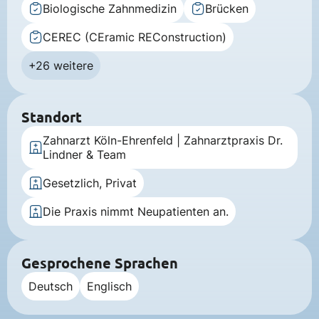
Biologische Zahnmedizin
Brücken
CEREC (CEramic REConstruction)
+26 weitere
Standort
Zahnarzt Köln-Ehrenfeld | Zahnarztpraxis Dr.
Lindner & Team
Gesetzlich, Privat
Die Praxis nimmt Neupatienten an.
Gesprochene Sprachen
Deutsch
Englisch