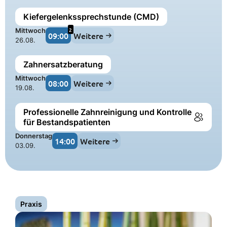
Kiefergelenkssprechstunde (CMD)
2
Mittwoch
09:00
Weitere
26.08.
Zahnersatzberatung
Mittwoch
08:00
Weitere
19.08.
Professionelle Zahnreinigung und Kontrolle
für Bestandspatienten
Donnerstag
14:00
Weitere
03.09.
Praxis