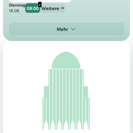
2
Dienstag
09:00
Weitere
18.08.
Mehr