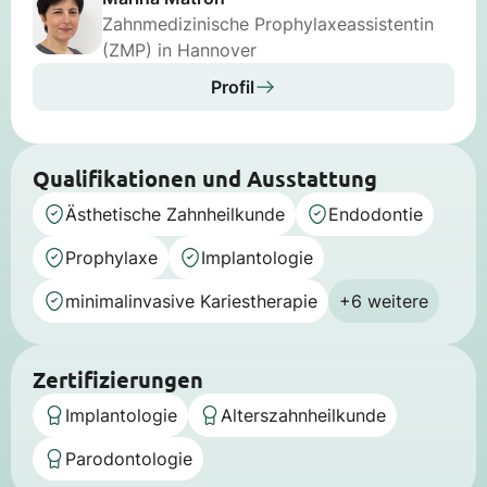
Zahnmedizinische Prophylaxeassistentin
(ZMP) in Hannover
Profil
Qualifikationen und Ausstattung
Ästhetische Zahnheilkunde
Endodontie
Prophylaxe
Implantologie
minimalinvasive Kariestherapie
+6 weitere
Zertifizierungen
Implantologie
Alterszahnheilkunde
Parodontologie