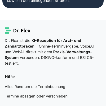
sowie in den umliegenden Straßen.
Dr. Flex ist die
KI-Rezeption für Arzt- und
Zahnarztpraxen
– Online-Terminvergabe, VoiceAI
und WebAI, direkt mit dem
Praxis-Verwaltungs-
System
verbunden. DSGVO-konform und BSI C5-
testiert.
Hilfe
Alles Rund um die Terminbuchung
Termine absagen oder verschieben