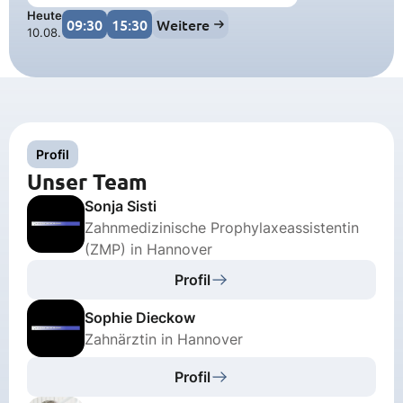
Heute
09:30
15:30
Weitere
10.08.
Profil
Unser Team
Sonja Sisti
Zahnmedizinische Prophylaxeassistentin
(ZMP) in Hannover
Profil
Sophie Dieckow
Zahnärztin in Hannover
Profil