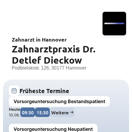
Zahnarzt in Hannover
Zahnarztpraxis Dr.
Detlef Dieckow
Podbielskistr. 126, 30177 Hannover
Früheste Termine
Vorsorgeuntersuchung Bestandspatient
Heute
09:30
15:30
Weitere
10.08.
Vorsorgeuntersuchung Neupatient