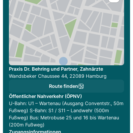
Praxis Dr. Behring und Partner, Zahnärzte
Wandsbeker Chaussee 44, 22089 Hamburg
Route finden
Öffentlicher Nahverkehr (ÖPNV)
U-Bahn: U1 – Wartenau (Ausgang Conventstr., 50m
Fußweg) S-Bahn: S1 / S11 – Landwehr (500m
Fußweg) Bus: Metrobuse 25 und 16 bis Wartenau
(200m Fußweg)
Zugangsinformationen