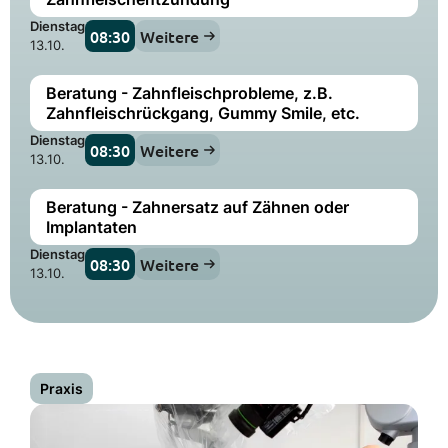
Dienstag
08:30
Weitere
13.10.
Beratung - Zahnfleischprobleme, z.B.
Zahnfleischrückgang, Gummy Smile, etc.
Dienstag
08:30
Weitere
13.10.
Beratung - Zahnersatz auf Zähnen oder
Implantaten
Dienstag
08:30
Weitere
13.10.
Praxis