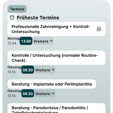
Termine
Früheste Termine
Professionelle Zahnreinigung + Kontroll-
Untersuchung
Montag
13:00
Weitere
12.04.
Kontrolle / Untersuchung (normaler Routine-
Check)
Dienstag
08:30
Weitere
13.10.
Beratung - Implantate oder Periimplantitis
Dienstag
08:30
Weitere
13.10.
Beratung - Parodontose / Parodontitis /
Zahnfleischentzündung