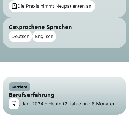
Die Praxis nimmt Neupatienten an.
Gesprochene Sprachen
Deutsch
Englisch
Karriere
Berufserfahrung
, Jan. 2024 - Heute (2 Jahre und 8 Monate)