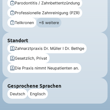
Parodontitis / Zahnbettentzündung
Professionelle Zahnreinigung (PZR)
Teilkronen
+6 weitere
Standort
Zahnarztpraxis Dr. Müller I Dr. Bethge
Gesetzlich, Privat
Die Praxis nimmt Neupatienten an.
Gesprochene Sprachen
Deutsch
Englisch