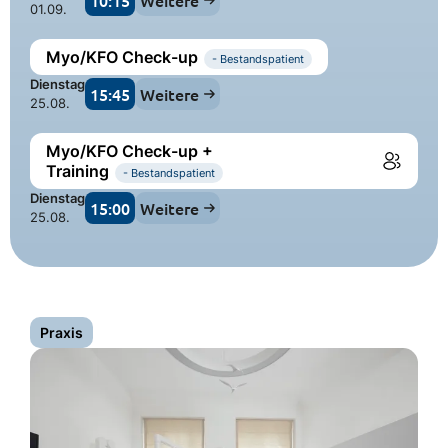
10:15
Weitere
01.09.
Myo/KFO Check-up
- Bestandspatient
Dienstag
15:45
Weitere
25.08.
Myo/KFO Check-up +
Training
- Bestandspatient
Dienstag
15:00
Weitere
25.08.
Praxis