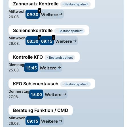
Zahnersatz Kontrolle
- Bestandspatient
2
Mittwoch
09:30
Weitere
26.08.
Schienenkontrolle
- Bestandspatient
2
3
Mittwoch
08:30
09:15
Weitere
26.08.
Kontrolle KFO
- Bestandspatient
Dienstag
15:45
Weitere
25.08.
KFO Schienentausch
- Bestandspatient
Donnerstag
15:00
Weitere
27.08.
Beratung Funktion / CMD
Mittwoch
09:15
Weitere
26.08.