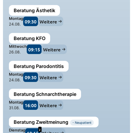
Beratung Ästhetik
Montag
09:30
Weitere
24.08.
Beratung KFO
Mittwoch
09:15
Weitere
26.08.
Beratung Parodontitis
Montag
09:30
Weitere
24.08.
Beratung Schnarchtherapie
Montag
16:00
Weitere
31.08.
Beratung Zweitmeinung
- Neupatient
2
Dienstag