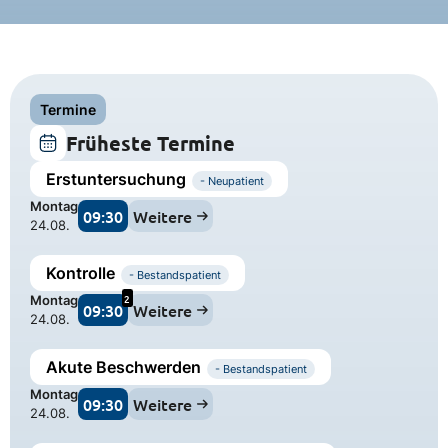
Termine
Früheste Termine
Erstuntersuchung
- Neupatient
Montag
09:30
Weitere
24.08.
Kontrolle
- Bestandspatient
2
Montag
09:30
Weitere
24.08.
Akute Beschwerden
- Bestandspatient
Montag
09:30
Weitere
24.08.