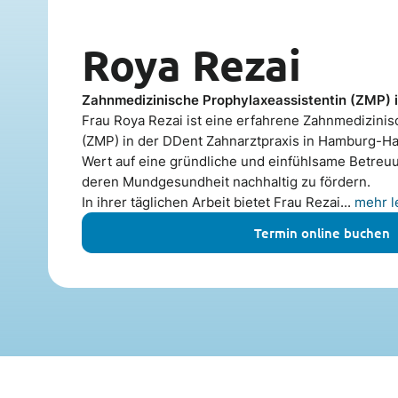
Roya Rezai
Zahnmedizinische Prophylaxeassistentin (ZMP)
Frau Roya Rezai ist eine erfahrene Zahnmedizinis
(ZMP) in der DDent Zahnarztpraxis in Hamburg-Ha
Wert auf eine gründliche und einfühlsame Betreu
deren Mundgesundheit nachhaltig zu fördern.
In ihrer täglichen Arbeit bietet Frau Rezai...
mehr l
Termin online buchen