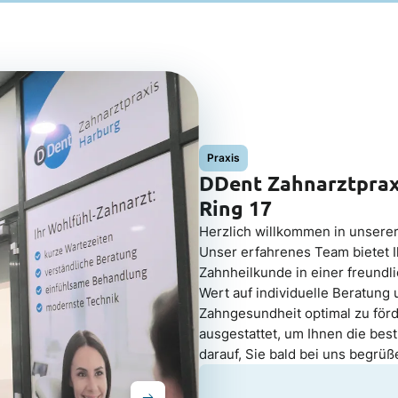
Praxis
DDent Zahnarztprax
Ring 17
Herzlich willkommen in unsere
Unser erfahrenes Team bietet
Zahnheilkunde in einer freund
Wert auf individuelle Beratun
Zahngesundheit optimal zu förd
ausgestattet, um Ihnen die bes
darauf, Sie bald bei uns begrüß