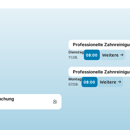
Professionelle Zahnreinigu
Dienstag
08:00
Weitere
11.08.
Professionelle Zahnreinig
Montag
08:00
Weitere
07.09.
suchung