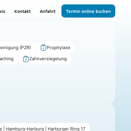
xis
Kontakt
Anfahrt
Termin online buchen
reinigung (PZR)
Prophylaxe
eaching
Zahnversiegelung
s | Hamburg-Harburg | Harburger Ring 17