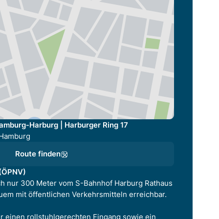
amburg-Harburg | Harburger Ring 17
3 Hamburg
Route finden
 (ÖPNV)
ich nur 300 Meter vom S-Bahnhof Harburg Rathaus
uem mit öffentlichen Verkehrsmitteln erreichbar.
r einen rollstuhlgerechten Eingang sowie ein