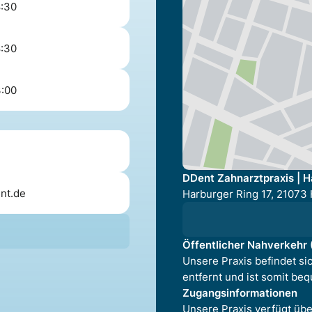
8:30
8:30
3:00
DDent Zahnarztpraxis | H
nt.de
Harburger Ring 17, 2107
Öffentlicher Nahverkehr
Unsere Praxis befindet s
entfernt und ist somit beq
Zugangsinformationen
Unsere Praxis verfügt übe