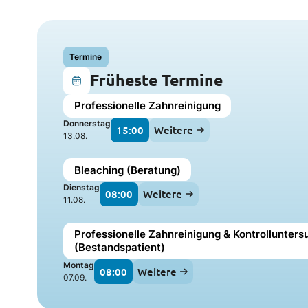
Termine
Früheste Termine
Professionelle Zahnreinigung
Donnerstag
15:00
Weitere
13.08.
Bleaching (Beratung)
Dienstag
08:00
Weitere
11.08.
Professionelle Zahnreinigung & Kontrollunter
(Bestandspatient)
Montag
08:00
Weitere
07.09.