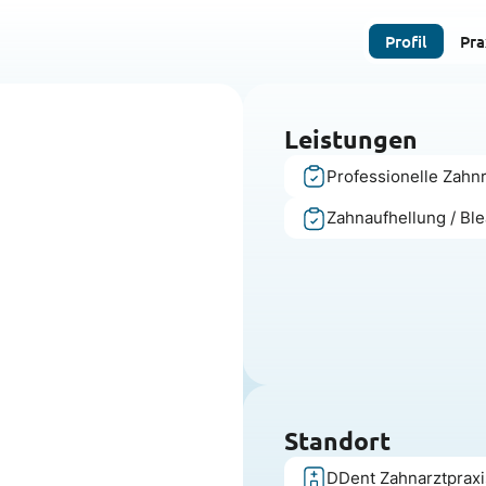
Profil
Pra
Leistungen
Professionelle Zahn
Zahnaufhellung / Bl
Standort
DDent Zahnarztpraxi