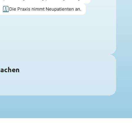
Die Praxis nimmt Neupatienten an.
rachen