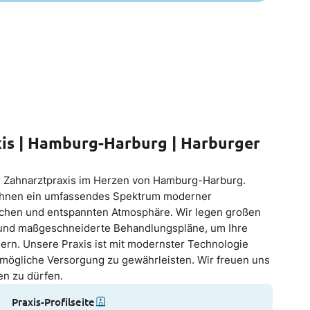
is | Hamburg-Harburg | Harburger
r Zahnarztpraxis im Herzen von Hamburg-Harburg.
 Ihnen ein umfassendes Spektrum moderner
lichen und entspannten Atmosphäre. Wir legen großen
g und maßgeschneiderte Behandlungspläne, um Ihre
ern. Unsere Praxis ist mit modernster Technologie
tmögliche Versorgung zu gewährleisten. Wir freuen uns
en zu dürfen.
Praxis-Profilseite