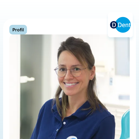
Profil