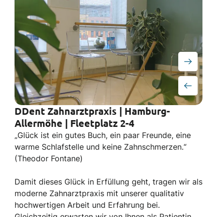
DDent Zahnarztpraxis | Hamburg-
Allermöhe | Fleetplatz 2-4
„Glück ist ein gutes Buch, ein paar Freunde, eine
warme Schlafstelle und keine Zahnschmerzen.“
(Theodor Fontane)
Damit dieses Glück in Erfüllung geht, tragen wir als
moderne Zahnarztpraxis mit unserer qualitativ
hochwertigen Arbeit und Erfahrung bei.
Gleichzeitig erwarten wir von Ihnen als Patientin