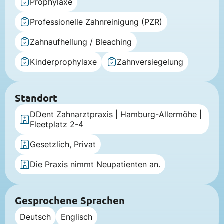
Prophylaxe
Professionelle Zahnreinigung (PZR)
Zahnaufhellung / Bleaching
Kinderprophylaxe
Zahnversiegelung
Standort
DDent Zahnarztpraxis | Hamburg-Allermöhe |
Fleetplatz 2-4
Gesetzlich, Privat
Die Praxis nimmt Neupatienten an.
Gesprochene Sprachen
Deutsch
Englisch