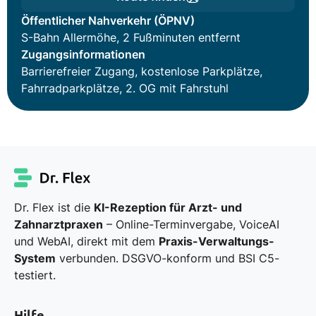
Öffentlicher Nahverkehr (ÖPNV)
S-Bahn Allermöhe, 2 Fußminuten entfernt
Zugangsinformationen
Barrierefreier Zugang, kostenlose Parkplätze,
Fahrradparkplätze, 2. OG mit Fahrstuhl
Dr. Flex ist die
KI-Rezeption für Arzt- und
Zahnarztpraxen
– Online-Terminvergabe, VoiceAI
und WebAI, direkt mit dem
Praxis-Verwaltungs-
System
verbunden. DSGVO-konform und BSI C5-
testiert.
Hilfe