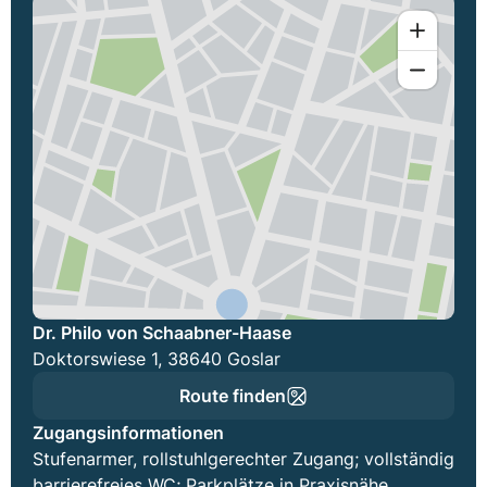
Dr. Philo von Schaabner-Haase
Doktorswiese 1, 38640 Goslar
Route finden
Zugangsinformationen
Stufenarmer, rollstuhlgerechter Zugang; vollständig
barrierefreies WC; Parkplätze in Praxisnähe.