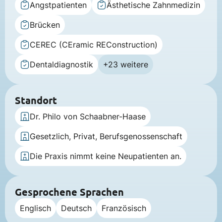
Angstpatienten
Ästhetische Zahnmedizin
Brücken
CEREC (CEramic REConstruction)
Dentaldiagnostik
+23 weitere
Standort
Dr. Philo von Schaabner-Haase
Gesetzlich, Privat, Berufsgenossenschaft
Die Praxis nimmt keine Neupatienten an.
Gesprochene Sprachen
Englisch
Deutsch
Französisch