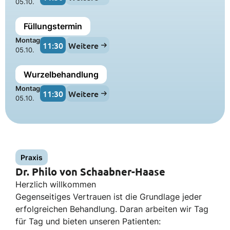
05.10.
Füllungstermin
Montag
11:30
Weitere
05.10.
Wurzelbehandlung
Montag
11:30
Weitere
05.10.
Praxis
Dr. Philo von Schaabner-Haase
Herzlich willkommen
Gegenseitiges Vertrauen ist die Grundlage jeder
erfolgreichen Behandlung. Daran arbeiten wir Tag
für Tag und bieten unseren Patienten: