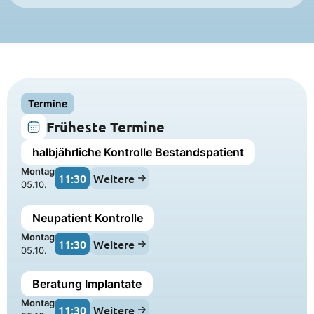
Termine
Früheste Termine
halbjährliche Kontrolle Bestandspatient
Montag
11:30
Weitere
05.10.
Neupatient Kontrolle
Montag
11:30
Weitere
05.10.
Beratung Implantate
Montag
11:30
Weitere