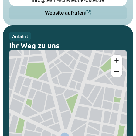
info@team-schwiebbe-oster.de
Website aufrufen
Anfahrt
Ihr Weg zu uns