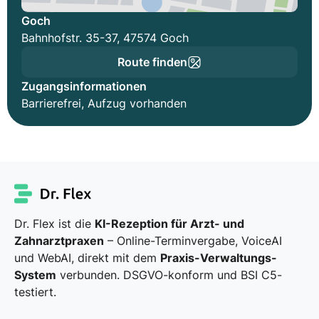
Goch
Bahnhofstr. 35-37, 47574 Goch
Route finden
Zugangsinformationen
Barrierefrei, Aufzug vorhanden
Dr. Flex ist die
KI-Rezeption für Arzt- und
Zahnarztpraxen
– Online-Terminvergabe, VoiceAI
und WebAI, direkt mit dem
Praxis-Verwaltungs-
System
verbunden. DSGVO-konform und BSI C5-
testiert.