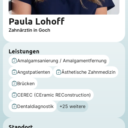
Paula Lohoff
Zahnärztin in Goch
Leistungen
Amalgamsanierung / Amalgamentfernung
Angstpatienten
Ästhetische Zahnmedizin
Brücken
CEREC (CEramic REConstruction)
Dentaldiagnostik
+25 weitere
Standort