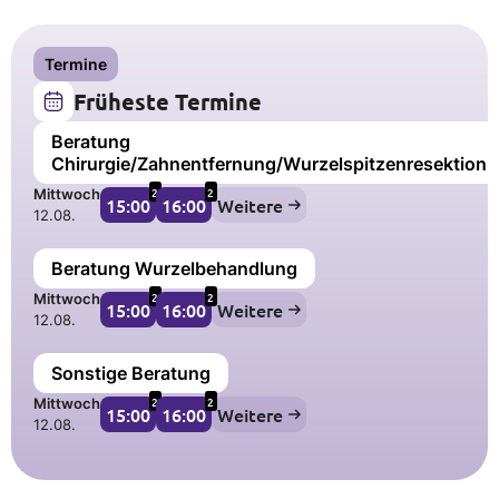
Termine
Früheste Termine
Beratung
Chirurgie/Zahnentfernung/Wurzelspitzenresektion
2
2
Mittwoch
15:00
16:00
Weitere
12.08.
Beratung Wurzelbehandlung
2
2
Mittwoch
15:00
16:00
Weitere
12.08.
Sonstige Beratung
2
2
Mittwoch
15:00
16:00
Weitere
12.08.