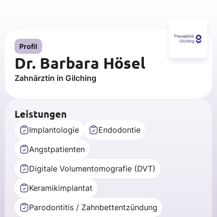
Profil
Dr. Barbara Hösel
Zahnärztin in Gilching
Leistungen
Implantologie
Endodontie
Angstpatienten
Digitale Volumentomografie (DVT)
Keramikimplantat
Parodontitis / Zahnbettentzündung