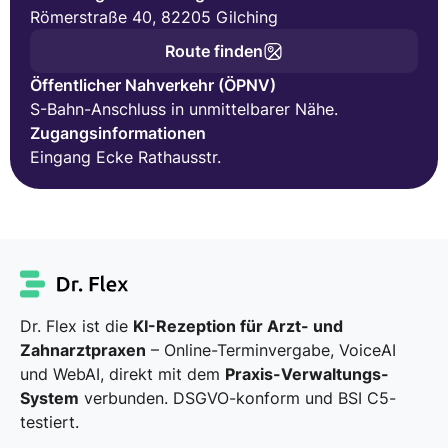
Römerstraße 40, 82205 Gilching
Route finden
Öffentlicher Nahverkehr (ÖPNV)
S-Bahn-Anschluss in unmittelbarer Nähe.
Zugangsinformationen
Eingang Ecke Rathausstr.
Dr. Flex ist die
KI-Rezeption für Arzt- und
Zahnarztpraxen
– Online-Terminvergabe, VoiceAI
und WebAI, direkt mit dem
Praxis-Verwaltungs-
System
verbunden. DSGVO-konform und BSI C5-
testiert.