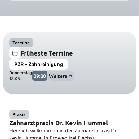
Termine
Früheste Termine
PZR - Zahnreinigung
Donnerstag
09:00
Weitere
13.08.
Praxis
Zahnarztpraxis Dr. Kevin Hummel
Herzlich willkommen in der Zahnarztpraxis Dr.
Kevin Hummel in Erdweg bei Dachau.