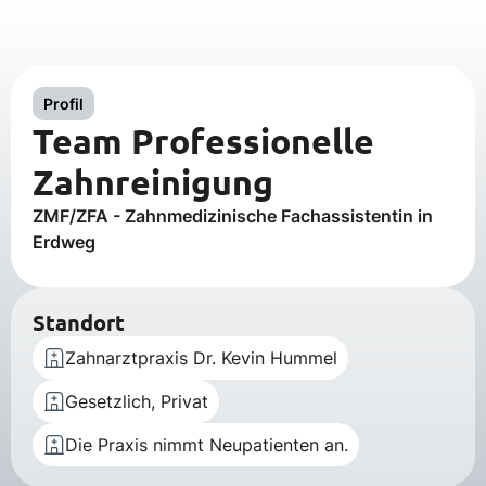
Profil
Team Professionelle
Zahnreinigung
ZMF/ZFA - Zahnmedizinische Fachassistentin in
Erdweg
Standort
Zahnarztpraxis Dr. Kevin Hummel
Gesetzlich, Privat
Die Praxis nimmt Neupatienten an.