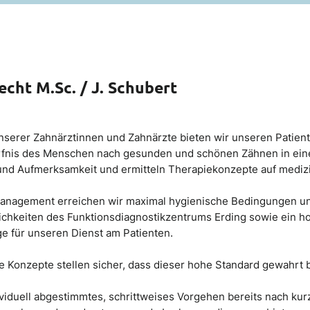
cht M.Sc. / J. Schubert
serer Zahnärztinnen und Zahnärzte bieten wir unseren Patient
is des Menschen nach gesunden und schönen Zähnen in einem
 und Aufmerksamkeit und ermitteln Therapiekonzepte auf medizi
tsmanagement erreichen wir maximal hygienische Bedingungen un
chkeiten des Funktionsdiagnostikzentrums Erding sowie ein h
e für unseren Dienst am Patienten.
 Konzepte stellen sicher, dass dieser hohe Standard gewahrt bl
viduell abgestimmtes, schrittweises Vorgehen bereits nach kurz