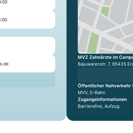
0:00
8:00
MVZ Zahnärzte im Campus
s.de
Bajuwarenstr. 7, 85435 Er
Öffentlicher Nahverkehr
MVV, S-Bahn
Zugangsinformationen
Barrierefrei, Aufzug