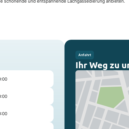
eine schonende und entspannende Lachgassedierung anbieten.
Anfahrt
Ihr Weg zu u
0:00
0:00
0:00