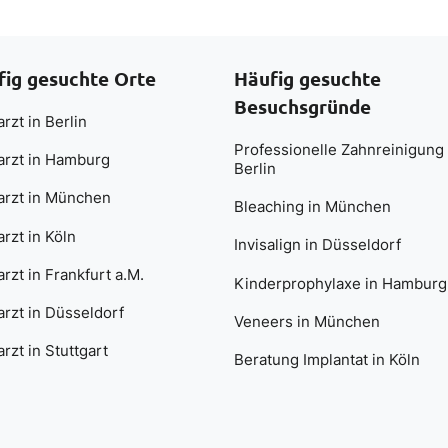
fig gesuchte Orte
Häufig gesuchte
Besuchsgründe
rzt in Berlin
Professionelle Zahnreinigung 
arzt in Hamburg
Berlin
arzt in München
Bleaching in München
rzt in Köln
Invisalign in Düsseldorf
rzt in Frankfurt a.M.
Kinderprophylaxe in Hamburg
rzt in Düsseldorf
Veneers in München
rzt in Stuttgart
Beratung Implantat in Köln