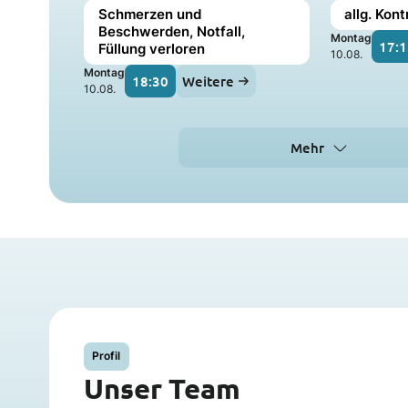
Schmerzen und
allg. Kont
Beschwerden, Notfall,
Montag
17:1
Füllung verloren
10.08.
Montag
18:30
Weitere
10.08.
Mehr
Profil
Unser Team