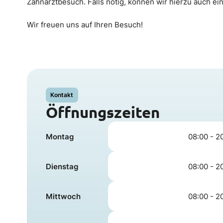
Zahnarztbesuch. Falls nötig, können wir hierzu auch 
Wir freuen uns auf Ihren Besuch!
Kontakt
Öffnungszeiten
Montag
08:00 - 2
Dienstag
08:00 - 2
Mittwoch
08:00 - 2