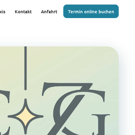
xis
Kontakt
Anfahrt
Termin online buchen