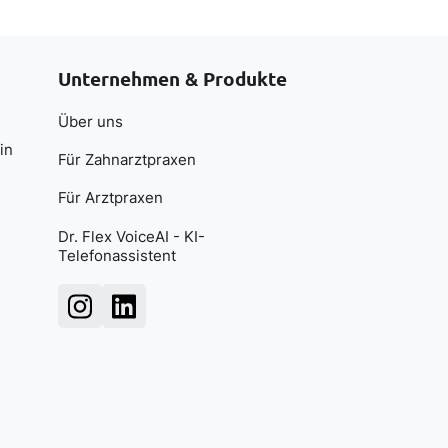
Unternehmen & Produkte
Über uns
in
Für Zahnarztpraxen
Für Arztpraxen
Dr. Flex VoiceAI - KI-
Telefonassistent