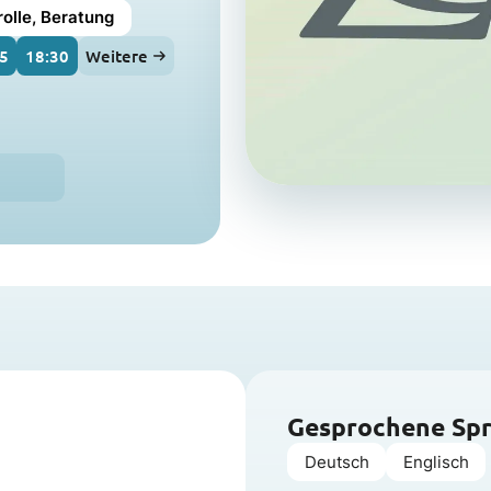
rolle, Beratung
5
18:30
Weitere
Gesprochene Sp
Deutsch
Englisch