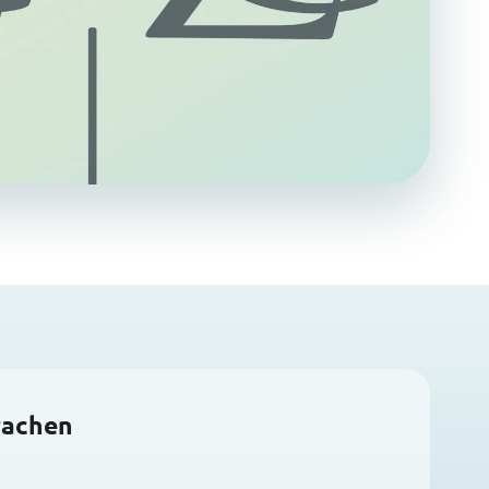
rachen