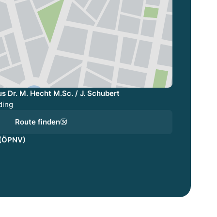
 Dr. M. Hecht M.Sc. / J. Schubert
ding
Route finden
 (ÖPNV)