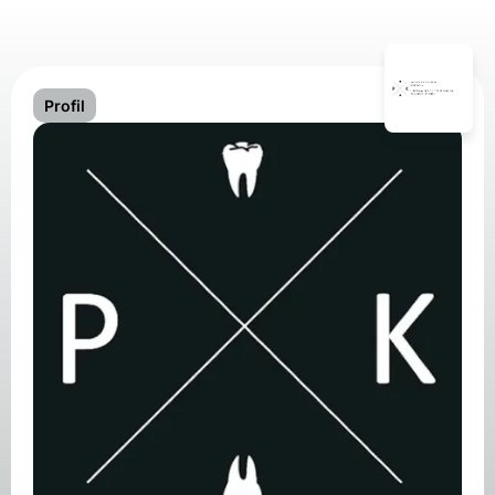
Profil