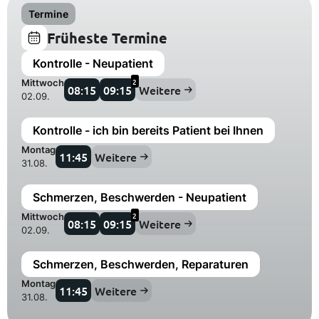
Termine
Früheste Termine
Kontrolle - Neupatient
2
Mittwoch
08:15
09:15
Weitere
02.09.
Kontrolle - ich bin bereits Patient bei Ihnen
Montag
11:45
Weitere
31.08.
Schmerzen, Beschwerden - Neupatient
2
Mittwoch
08:15
09:15
Weitere
02.09.
Schmerzen, Beschwerden, Reparaturen
Montag
11:45
Weitere
31.08.