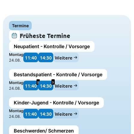
Termine
Früheste Termine
Neupatient - Kontrolle / Vorsorge
Montag
11:40
14:30
Weitere
24.08.
Bestandspatient - Kontrolle / Vorsorge
2
3
Montag
11:40
14:30
Weitere
24.08.
Kinder-Jugend - Kontrolle / Vorsorge
Montag
11:40
14:30
Weitere
24.08.
Beschwerden/ Schmerzen