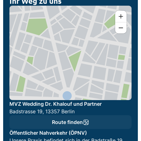
Ihr Weg zu uns
MVZ Wedding Dr. Khalouf und Partner
Badstrasse 19, 13357 Berlin
Route finden
Öffentlicher Nahverkehr (ÖPNV)
Unsere Praxis befindet sich in der Badstraße 19,