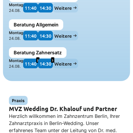
Montag
11:40
14:30
Weitere
24.08.
Beratung Allgemein
Montag
11:40
14:30
Weitere
24.08.
Beratung Zahnersatz
2
3
Montag
11:40
14:30
Weitere
24.08.
Praxis
MVZ Wedding Dr. Khalouf und Partner
Herzlich willkommen im Zahnzentrum Berlin, Ihrer
Zahnarztpraxis in Berlin-Wedding. Unser
erfahrenes Team unter der Leitung von Dr. med.