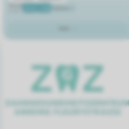
Montag
10:15
11:00
Weitere
24.08.
Mehr