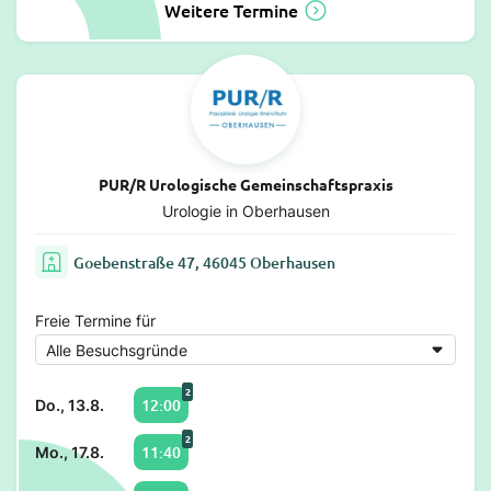
Weitere Termine
PUR/R Urologische Gemeinschaftspraxis
Urologie in Oberhausen
Goebenstraße 47, 46045 Oberhausen
Freie Termine für
2
12:00
Do., 13.8.
2
11:40
Mo., 17.8.