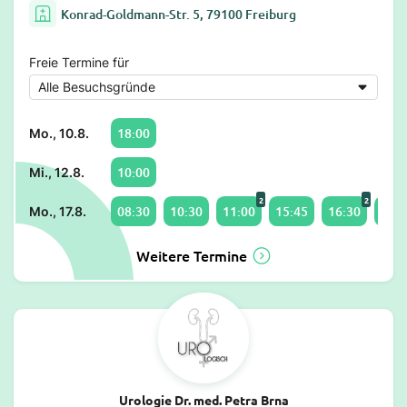
Konrad-Goldmann-Str. 5, 79100 Freiburg
Freie Termine für
18:00
Mo., 10.8.
10:00
Mi., 12.8.
2
2
08:30
10:30
11:00
15:45
16:30
18:0
Mo., 17.8.
Weitere Termine
Urologie Dr. med. Petra Brna