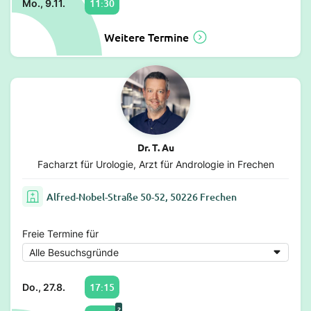
11:30
Mo., 9.11.
Weitere Termine
Dr. T. Au
Facharzt für Urologie, Arzt für Andrologie in Frechen
Alfred-Nobel-Straße 50-52, 50226 Frechen
Freie Termine für
17:15
Do., 27.8.
2