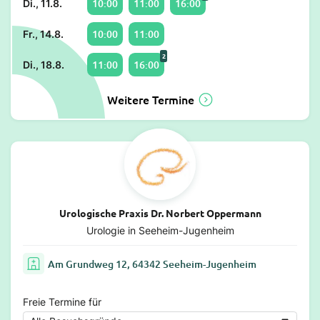
10:00
11:00
16:00
Di., 11.8.
10:00
11:00
Fr., 14.8.
2
11:00
16:00
Di., 18.8.
Weitere Termine
Urologische Praxis Dr. Norbert Oppermann
Urologie in Seeheim-Jugenheim
Am Grundweg 12, 64342 Seeheim-Jugenheim
Freie Termine für