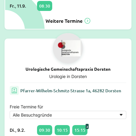
08:30
Fr., 11.9.
Weitere Termine
Urologische Gemeinschaftspraxis Dorsten
Urologie in Dorsten
Pfarrer-Wilhelm-Schmitz-Strasse 1a, 46282 Dorsten
Freie Termine für
2
09:30
10:15
15:15
Di., 9.2.