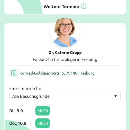
Weitere Termine
Dr. Kathrin Grupp
Fachärztin für Urologie in Freiburg
Konrad-Goldmann-Str. 5, 79100 Freiburg
Freie Termine für
08:30
Di., 8.9.
08:30
Do., 10.9.