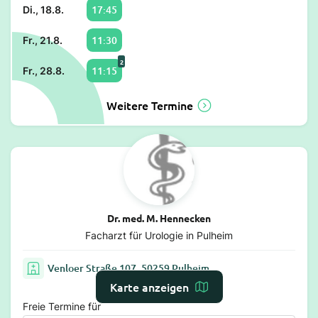
17:45
Di., 18.8.
11:30
Fr., 21.8.
2
11:15
Fr., 28.8.
Weitere Termine
Dr. med. M. Hennecken
Facharzt für Urologie in Pulheim
Venloer Straße 107, 50259 Pulheim
Karte anzeigen
Freie Termine für