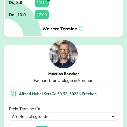
11:15
Di., 8.9.
17:00
Do., 10.9.
Weitere Termine
Mattias Boecker
Facharzt für Urologie in Frechen
Alfred-Nobel-Straße 50-52, 50226 Frechen
Freie Termine für