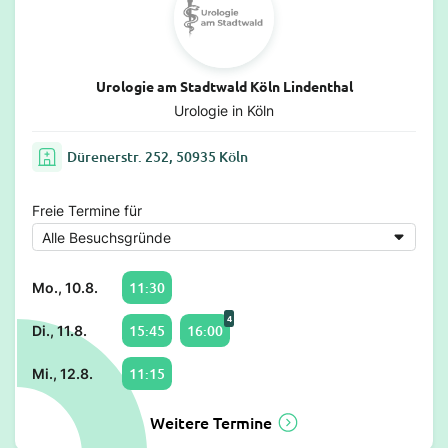
Urologie am Stadtwald Köln Lindenthal
Urologie in Köln
Dürenerstr. 252, 50935 Köln
Freie Termine für
11:30
Mo., 10.8.
4
15:45
16:00
Di., 11.8.
11:15
Mi., 12.8.
Weitere Termine