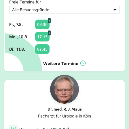
Freie Termine für
2
08:30
Fr., 7.8.
3
17:15
Mo., 10.8.
07:45
Di., 11.8.
Weitere Termine
Dr. med. R. J. Maus
Facharzt für Urologie in Köln