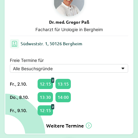
Dr. med. Gregor Paß
Facharzt für Urologie in Bergheim
Südweststr. 1, 50126 Bergheim
Freie Termine für
2
12:15
13:15
Fr., 2.10.
13:30
14:00
Do., 8.10.
2
12:15
Fr., 9.10.
Weitere Termine