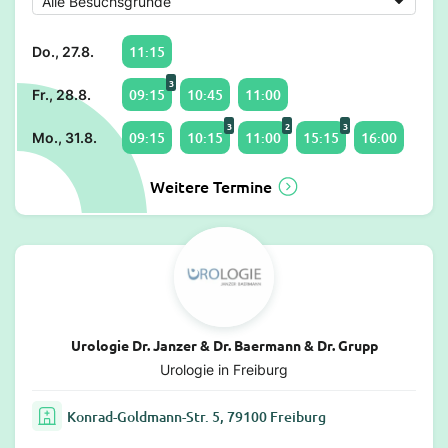
11:15
Do., 27.8.
3
09:15
10:45
11:00
Fr., 28.8.
3
2
3
09:15
10:15
11:00
15:15
16:00
Mo., 31.8.
Weitere Termine
Urologie Dr. Janzer & Dr. Baermann & Dr. Grupp
Urologie in Freiburg
Konrad-Goldmann-Str. 5, 79100 Freiburg