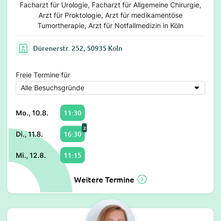
Facharzt für Urologie, Facharzt für Allgemeine Chirurgie,
Arzt für Proktologie, Arzt für medikamentöse
Tumortherapie, Arzt für Notfallmedizin in Köln
Dürenerstr. 252, 50935 Köln
Freie Termine für
11:30
Mo., 10.8.
2
16:30
Di., 11.8.
11:15
Mi., 12.8.
Weitere Termine