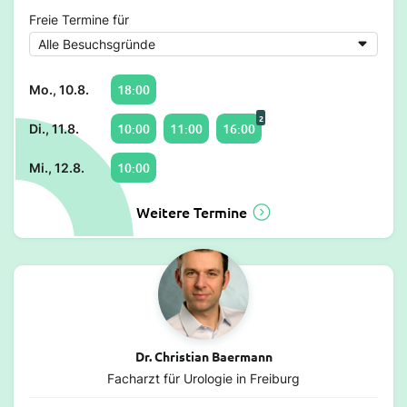
Freie Termine für
18:00
Mo., 10.8.
2
10:00
11:00
16:00
Di., 11.8.
10:00
Mi., 12.8.
Weitere Termine
Dr. Christian Baermann
Facharzt für Urologie in Freiburg