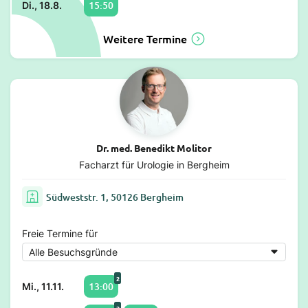
15:50
Di., 18.8.
Weitere Termine
Dr. med. Benedikt Molitor
Facharzt für Urologie in Bergheim
Südweststr. 1, 50126 Bergheim
Freie Termine für
2
13:00
Mi., 11.11.
2