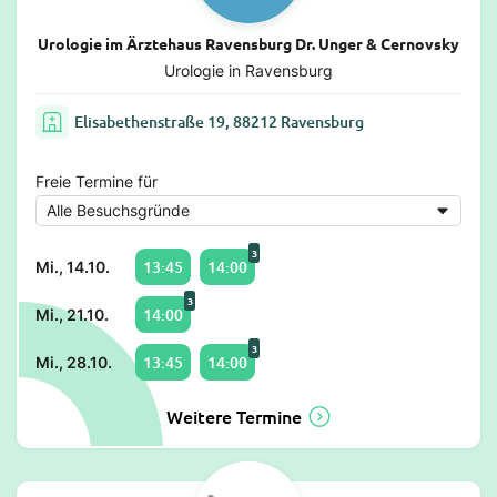
Urologie im Ärztehaus Ravensburg Dr. Unger & Cernovsky
Urologie in Ravensburg
Elisabethenstraße 19, 88212 Ravensburg
Freie Termine für
3
13:45
14:00
Mi., 14.10.
3
14:00
Mi., 21.10.
3
13:45
14:00
Mi., 28.10.
Weitere Termine