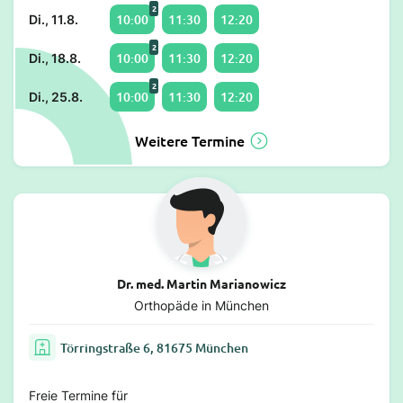
2
10:00
11:30
12:20
Di., 11.8.
2
10:00
11:30
12:20
Di., 18.8.
2
10:00
11:30
12:20
Di., 25.8.
Weitere Termine
Dr. med. Martin Marianowicz
Orthopäde in München
Törringstraße 6, 81675 München
Freie Termine für