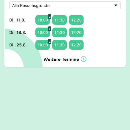
2
10:00
11:30
12:20
Di., 11.8.
2
10:00
11:30
12:20
Di., 18.8.
2
10:00
11:30
12:20
Di., 25.8.
Weitere Termine