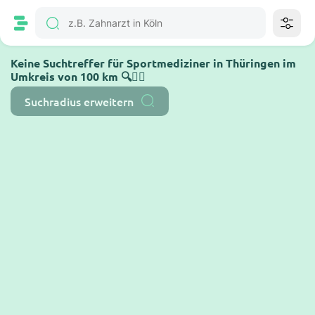
Keine Suchtreffer für Sportmediziner in Thüringen im
Umkreis von 100 km 🔍🤷‍♂️
Suchradius erweitern