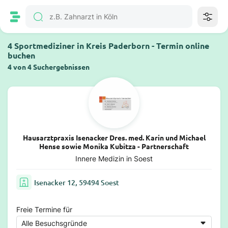
4 Sportmediziner in Kreis Paderborn - Termin online
buchen
4 von 4 Suchergebnissen
Hausarztpraxis Isenacker Dres. med. Karin und Michael
Hense sowie Monika Kubitza - Partnerschaft
Innere Medizin in Soest
Isenacker 12, 59494 Soest
Freie Termine für