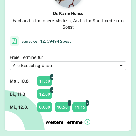
Dr. Karin Hense
Fachärztin für Innere Medizin, Ärztin für Sportmedizin in
Soest
Isenacker 12, 59494 Soest
Freie Termine für
4
11:30
Mo., 10.8.
5
12:00
Di., 11.8.
2
3
09:00
10:50
11:15
Mi., 12.8.
Weitere Termine