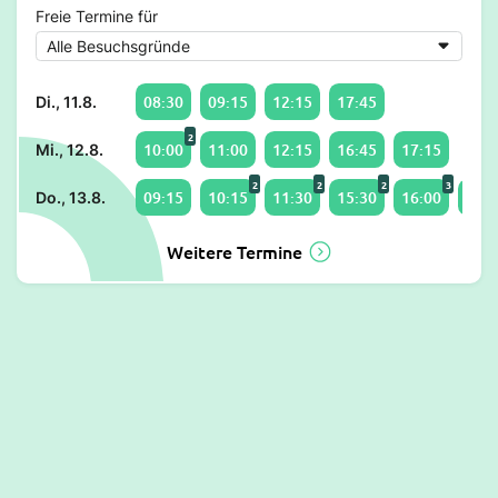
Freie Termine für
08:30
09:15
12:15
17:45
Di., 11.8.
2
10:00
11:00
12:15
16:45
17:15
Mi., 12.8.
2
2
2
3
09:15
10:15
11:30
15:30
16:00
17:4
Do., 13.8.
Weitere Termine