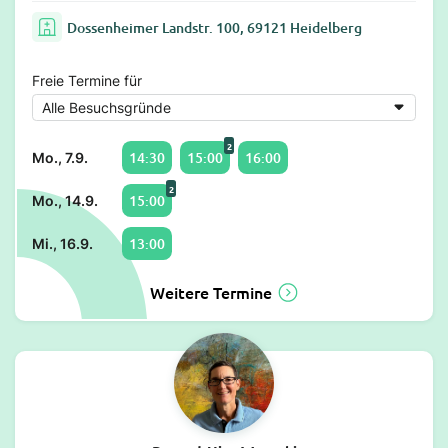
Dossenheimer Landstr. 100, 69121 Heidelberg
Freie Termine für
2
14:30
15:00
16:00
Mo., 7.9.
2
15:00
Mo., 14.9.
13:00
Mi., 16.9.
Weitere Termine