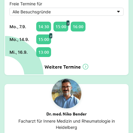
Freie Termine für
2
14:30
15:00
16:00
Mo., 7.9.
2
15:00
Mo., 14.9.
13:00
Mi., 16.9.
Weitere Termine
Dr. med. Niko Bender
Facharzt für Innere Medizin und Rheumatologie in
Heidelberg