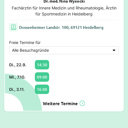
Dr. med. Nina Wysocki
Fachärztin für Innere Medizin und Rheumatologie, Ärztin
für Sportmedizin in Heidelberg
Dossenheimer Landstr. 100, 69121 Heidelberg
Freie Termine für
14:30
Di., 22.9.
09:00
Mi., 7.10.
16:00
Di., 3.11.
Weitere Termine